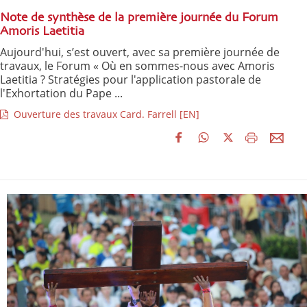
Note de synthèse de la première journée du Forum
Amoris Laetitia
Aujourd'hui, s’est ouvert, avec sa première journée de
travaux, le Forum « Où en sommes-nous avec Amoris
Laetitia ? Stratégies pour l'application pastorale de
l'Exhortation du Pape ...
Ouverture des travaux Card. Farrell [EN]