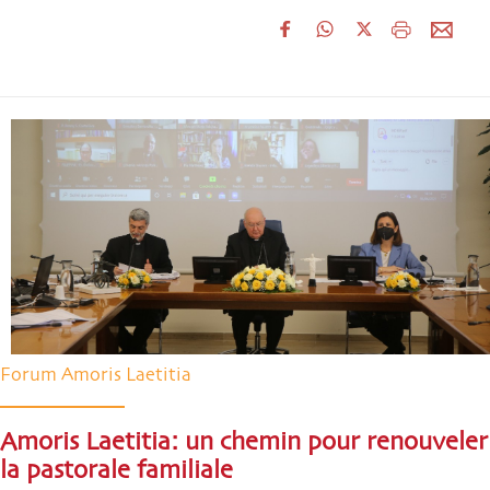
Forum Amoris Laetitia
Amoris Laetitia: un chemin pour renouveler
la pastorale familiale