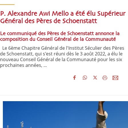
P. Alexandre Awi Mello a été élu Supérieur
Général des Pères de Schoenstatt
Le communiqué des Pères de Schoenstatt annonce la
composition du Conseil Général de la Communauté
Le 6ème Chapitre Général de l'Institut Séculier des Pères
de Schoenstatt, qui s'est réuni dès le 3 août 2022, a élu le
nouveau Conseil Général de la Communauté pour les six
prochaines années, ...