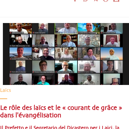
Laïcs
Le rôle des laïcs et le « courant de grâce »
dans l'évangélisation
Il Prefetto e il Segretario del Dicastero per i Laici, la