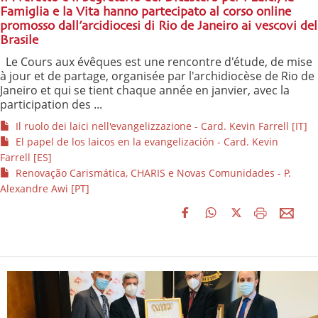
Famiglia e la Vita hanno partecipato al corso online
promosso dall’arcidiocesi di Rio de Janeiro ai vescovi del
Brasile
Le Cours aux évêques est une rencontre d'étude, de mise
à jour et de partage, organisée par l'archidiocèse de Rio de
Janeiro et qui se tient chaque année en janvier, avec la
participation des ...
Il ruolo dei laici nell'evangelizzazione - Card. Kevin Farrell [IT]
El papel de los laicos en la evangelización - Card. Kevin
Farrell [ES]
Renovação Carismática, CHARIS e Novas Comunidades - P.
Alexandre Awi [PT]