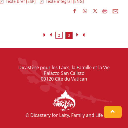
Texte bref [ESP]
Texte intégral [ENG]
2
3
Dicastère pour les Laïcs, la Famille et la Vie
Palazzo San Calisto
00120 Cité du Vatican
© Dicastery for Laity, Family and Life