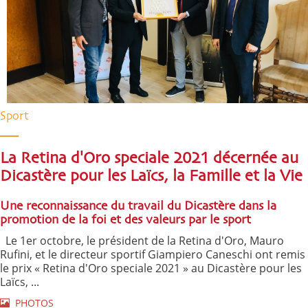
Sport
La Retina d'Oro speciale 2021 décernée au
Dicastère pour les Laïcs, la Famille et la Vie
Une reconnaissance du travail du Dicastère dans la
promotion de la foi et des valeurs par le sport
Le 1er octobre, le président de la Retina d'Oro, Mauro
Rufini, et le directeur sportif Giampiero Caneschi ont remis
le prix « Retina d'Oro speciale 2021 » au Dicastère pour les
Laïcs, ...
PHOTOS