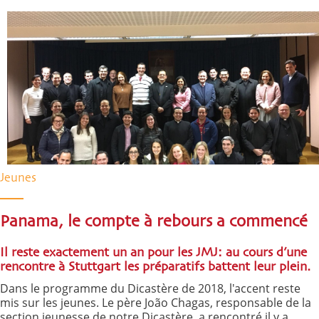
Jeunes
Panama, le compte à rebours a commencé
Il reste exactement un an pour les JMJ: au cours d’une
rencontre à Stuttgart les préparatifs battent leur plein.
Dans le programme du Dicastère de 2018, l'accent reste
mis sur les jeunes. Le père João Chagas, responsable de la
section jeunesse de notre Dicastère, a rencontré il y a