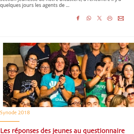
quelques jours les agents de ...
Synode 2018
Les réponses des jeunes au questionnaire