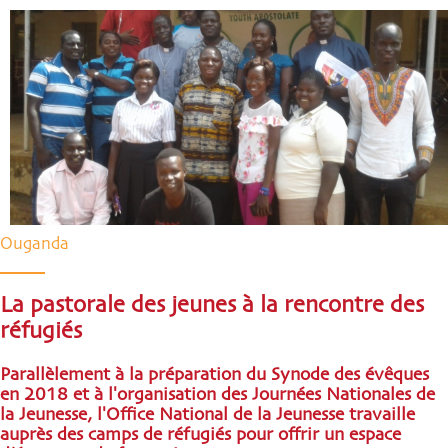
Ouganda
La pastorale des jeunes à la rencontre des
réfugiés
Parallèlement à la préparation du Synode des évêques
en 2018 et à l'organisation des Journées Nationales de
la Jeunesse, l'Office National de la Jeunesse travaille
auprès des camps de réfugiés pour offrir un espace