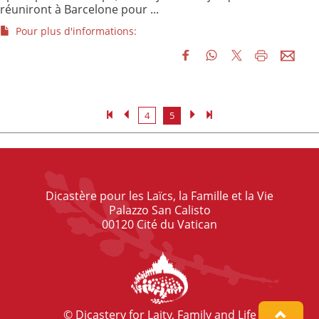
réuniront à Barcelone pour ...
Pour plus d'informations:
4
5
Dicastère pour les Laïcs, la Famille et la Vie
Palazzo San Calisto
00120 Cité du Vatican
© Dicastery for Laity, Family and Life