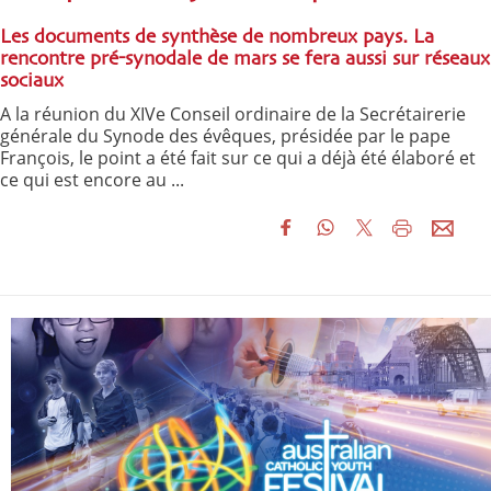
Les documents de synthèse de nombreux pays. La
rencontre pré-synodale de mars se fera aussi sur réseaux
sociaux
A la réunion du XIVe Conseil ordinaire de la Secrétairerie
générale du Synode des évêques, présidée par le pape
François, le point a été fait sur ce qui a déjà été élaboré et
ce qui est encore au ...