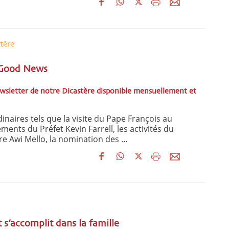
tère
. Good News
ewsletter de notre Dicastère disponible mensuellement et
naires tels que la visite du Pape François au
ments du Préfet Kevin Farrell, les activités du
re Awi Mello, la nomination des ...
t s’accomplit dans la famille