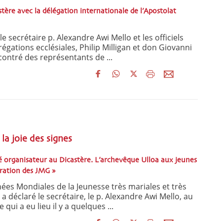
ère avec la délégation internationale de l’Apostolat
 le secrétaire p. Alexandre Awi Mello et les officiels
gations ecclésiales, Philip Milligan et don Giovanni
ntré des représentants de ...
a joie des signes
 organisateur au Dicastère. L’archevêque Ulloa aux jeunes
paration des JMG »
nées Mondiales de la Jeunesse très mariales et très
a déclaré le secrétaire, le p. Alexandre Awi Mello, au
qui a eu lieu il y a quelques ...