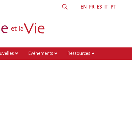
EN
FR
ES
IT
PT
uvelles
Événements
Ressources