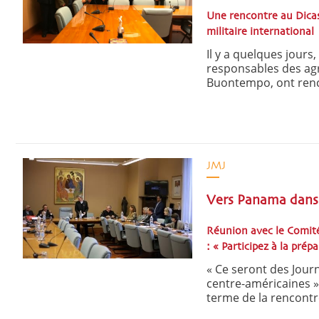
Une rencontre au Dicast
militaire international
Il y a quelques jours,
responsables des agré
Buontempo, ont renco
JMJ
Vers Panama dans l
Réunion avec le Comité
: « Participez à la pré
« Ce seront des Jour
centre-américaines » 
terme de la rencontre 