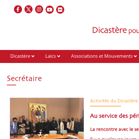
Dicastère
Laïcs
Associations et Mouvements
Contacts
Secrétaire
Activités du Dicastère
Au service des pér
La rencontre avec le s