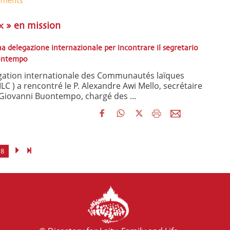
ements
x » en mission
una delegazione internazionale per incontrare il segretario
uontempo
égation internationale des Communautés laïques
C ) a rencontré le P. Alexandre Awi Mello, secrétaire
Giovanni Buontempo, chargé des ...
8