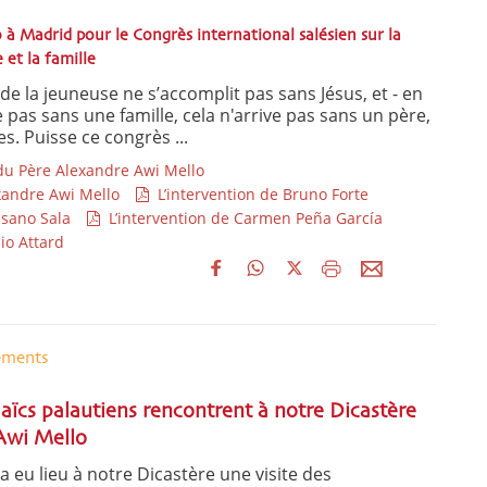
 à Madrid pour le Congrès international salésien sur la
 et la famille
 de la jeuneuse ne s’accomplit pas sans Jésus, et - en
ve pas sans une famille, cela n'arrive pas sans un père,
s. Puisse ce congrès ...
u Père Alexandre Awi Mello
xandre Awi Mello
L’intervention de Bruno Forte
ssano Sala
L’intervention de Carmen Peña García
io Attard
ements
laïcs palautiens rencontrent à notre Dicastère
 Awi Mello
 a eu lieu à notre Dicastère une visite des