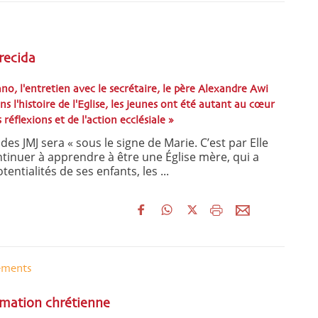
recida
o, l'entretien avec le secrétaire, le père Alexandre Awi
ns l'histoire de l'Eglise, les jeunes ont été autant au cœur
réflexions et de l'action ecclésiale »
des JMJ sera « sous le signe de Marie. C’est par Elle
inuer à apprendre à être une Église mère, qui a
entialités de ses enfants, les ...
ements
ormation chrétienne