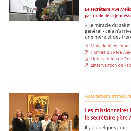
Le secrétaire Awi Mello
pastorale de la jeunesse
« Le miracle du salut
général - cela n'arri
une mère et des frère
Mots de bienvenue d
Homilie du Père Ale
L’intervention de Ro
L’intervention de Fab
Associations et mouv
Les missionnaires 
le secrétaire père
Il y a quelques jours,