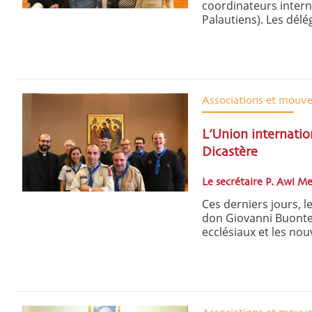
coordinateurs intern
Palautiens). Les délég
Associations et mouv
L’Union internatio
Dicastère
Le secrétaire P. Awi M
Ces derniers jours, l
don Giovanni Buonte
ecclésiaux et les nou