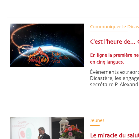
Communiquer le Dicas
C'est l'heure de..
En ligne la première n
en cinq langues.
Événements extraordi
Dicastère, les engage
secrétaire P. Alexand
Jeunes
Le miracle du salu