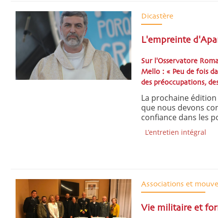
Dicastère
L'empreinte d'Apa
Sur l'Osservatore Roman
Mello : « Peu de fois da
des préoccupations, des 
La prochaine édition 
que nous devons cont
confiance dans les pot
L’entretien intégral
Associations et mouv
Vie militaire et f