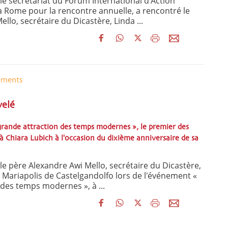
, le secrétariat du Forum International d'Action
à Rome pour la rencontre annuelle, a rencontré le
llo, secrétaire du Dicastère, Linda ...
ements
velé
grande attraction des temps modernes », le premier des
 Chiara Lubich à l'occasion du dixième anniversaire de sa
, le père Alexandre Awi Mello, secrétaire du Dicastère,
e Mariapolis de Castelgandolfo lors de l'événement «
 des temps modernes », à ...