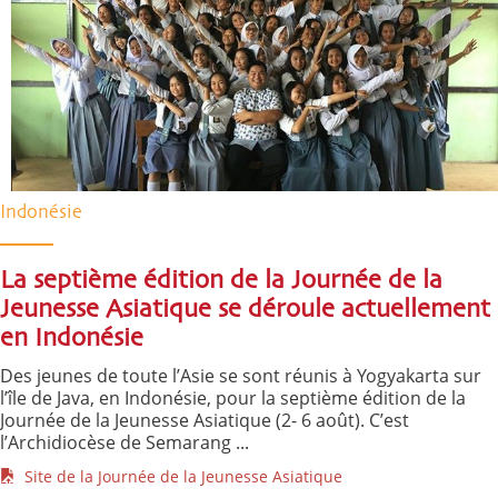
Indonésie
La septième édition de la Journée de la
Jeunesse Asiatique se déroule actuellement
en Indonésie
Des jeunes de toute l’Asie se sont réunis à Yogyakarta sur
l’île de Java, en Indonésie, pour la septième édition de la
Journée de la Jeunesse Asiatique (2- 6 août). C’est
l’Archidiocèse de Semarang ...
Site de la Journée de la Jeunesse Asiatique