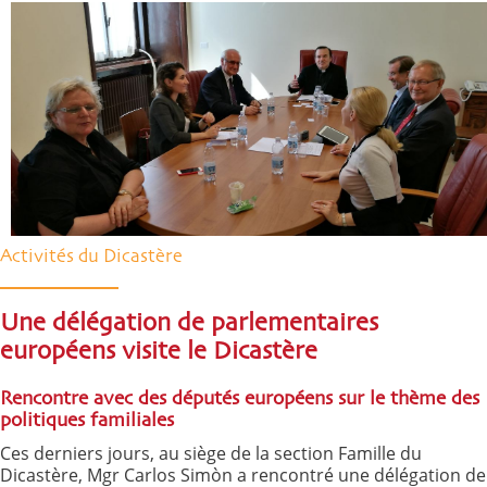
Activités du Dicastère
Une délégation de parlementaires
européens visite le Dicastère
Rencontre avec des députés européens sur le thème des
politiques familiales
Ces derniers jours, au siège de la section Famille du
Dicastère, Mgr Carlos Simòn a rencontré une délégation de