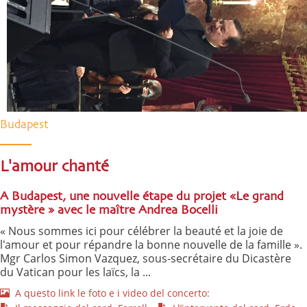
Budapest
L'amour chanté
A Budapest, une nouvelle étape du projet «Le grand
mystère » avec le maître Andrea Bocelli
« Nous sommes ici pour célébrer la beauté et la joie de
l'amour et pour répandre la bonne nouvelle de la famille ».
Mgr Carlos Simon Vazquez, sous-secrétaire du Dicastère
du Vatican pour les laïcs, la ...
A questo link le foto e i video del concerto: