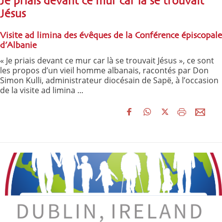
Je priais devant ce mur car là se trouvait
Jésus
Visite ad limina des évêques de la Conférence épiscopale
d’Albanie
« Je priais devant ce mur car là se trouvait Jésus », ce sont
les propos d’un vieil homme albanais, racontés par Don
Simon Kulli, administrateur diocésain de Sapë, à l’occasion
de la visite ad limina ...