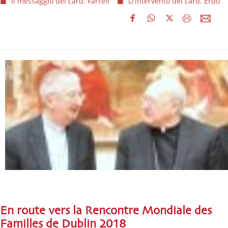
Il messaggio del card. Farrell
Ll’intervento del card. Erdo
En route vers la Rencontre Mondiale des
Familles de Dublin 2018