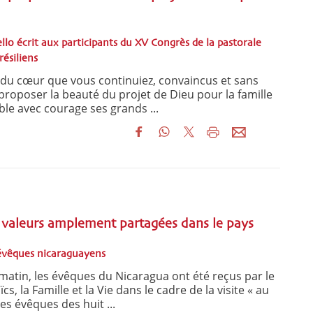
llo écrit aux participants du XV Congrès de la pastorale
résiliens
 du cœur que vous continuiez, convaincus et sans
roposer la beauté du projet de Dieu pour la famille
ble avec courage ses grands ...
s valeurs amplement partagées dans le pays
 évêques nicaraguayens
atin, les évêques du Nicaragua ont été reçus par le
cs, la Famille et la Vie dans le cadre de la visite « au
es évêques des huit ...