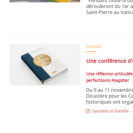
Pendant toute la dur
dérouleront du 1er au
Saint-Pierre au Vatica
Famille
Une conférence d’é
Une réflexion articulée
perfectionis Magister
Du 9 au 11 novembre 2
Dicastère pour les Ca
historiques ont organ
Sainteté et Famille -