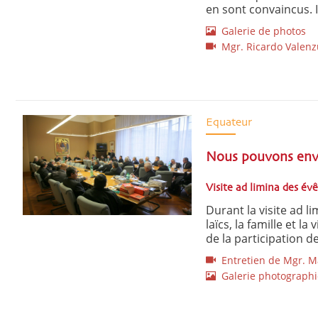
en sont convaincus. Il
Galerie de photos
Mgr. Ricardo Valenzu
Equateur
Nous pouvons envis
Visite ad limina des év
Durant la visite ad l
laïcs, la famille et la
de la participation des
Entretien de Mgr. M
Galerie photograph