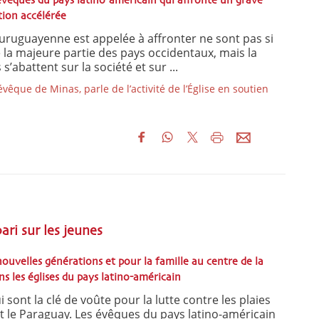
 évêques du pays latino-américain qui affronte un grave
tion accélérée
e uruguayenne est appelée à affronter ne sont pas si
 la majeure partie des pays occidentaux, mais la
 s’abattent sur la société et sur ...
êque de Minas, parle de l’activité de l’Église en soutien
ari sur les jeunes
ouvelles générations et pour la famille au centre de la
ns les églises du pays latino-américain
 sont la clé de voûte pour la lutte contre les plaies
nt le Paraguay. Les évêques du pays latino-américain