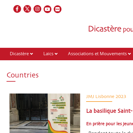
Dicastère
Laïcs
Associations et Mouvements
Contacts
Countries
JMJ Lisbonne 2023
La basilique Saint
En prière pour les jeu