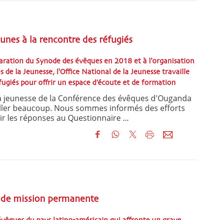
eunes à la rencontre des réfugiés
paration du Synode des évêques en 2018 et à l'organisation
 de la Jeunesse, l'Office National de la Jeunesse travaille
fugiés pour offrir un espace d’écoute et de formation
 la jeunesse de la Conférence des évêques d'Ouganda
ailler beaucoup. Nous sommes informés des efforts
lir les réponses au Questionnaire ...
t de mission permanente