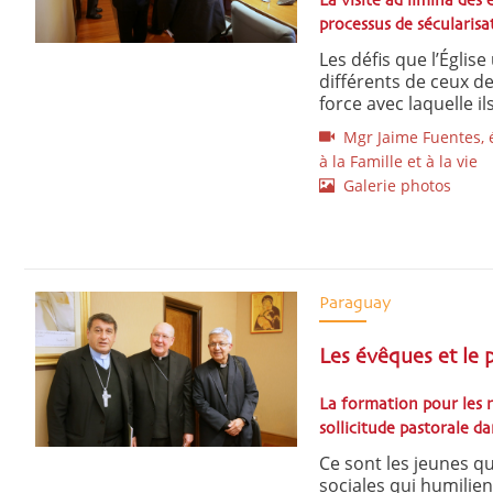
La visite ad limina des
processus de sécularisa
Les défis que l’Églis
différents de ceux de
force avec laquelle ils
Mgr Jaime Fuentes, év
à la Famille et à la vie
Galerie photos
Paraguay
Les évêques et le p
La formation pour les n
sollicitude pastorale da
Ce sont les jeunes qui
sociales qui humilie