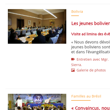
Bolivia
Les jeunes bolivie
Visite ad limina des év
« Nous devons dévoile
jeunes boliviens son
et dans l’évangélisati
Entretien avec Mgr. B
Sierra.
Galerie de photos
Familles au Brésil
« Convaincus, nou