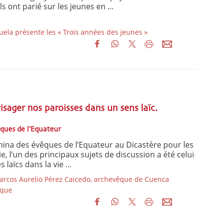
s ont parié sur les jeunes en ...
ela présente les « Trois années des jeunes »
ager nos paroisses dans un sens laïc.
êques de l’Equateur
imina des évêques de l’Equateur au Dicastère pour les
 vie, l’un des principaux sujets de discussion a été celui
 laïcs dans la vie ...
arcos Aurelio Pérez Caicedo, archevêque de Cuenca
ique