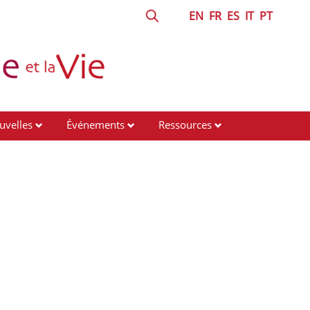
EN
FR
ES
IT
PT
uvelles
Événements
Ressources