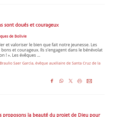
ns sont doués et courageux
êques de Bolivie
r et valoriser le bien que fait notre jeunesse. Les
t bons et courageux. Ils s’engagent dans le bénévolat
on ! ». Les évêques ...
raulio Saer Garcìa, évêque auxiliaire de Santa Cruz de la
s proposons la beauté du projet de Dieu pour