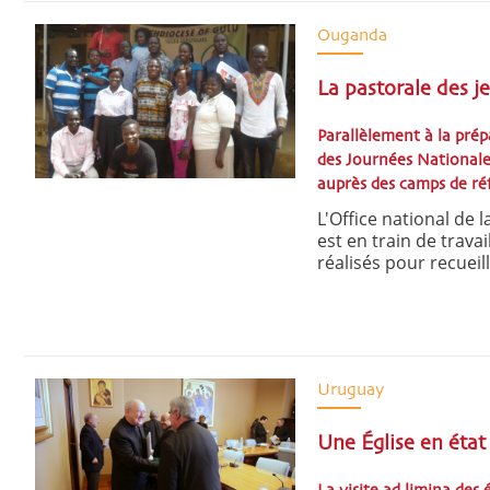
Ouganda
La pastorale des j
Parallèlement à la pré
des Journées Nationales
auprès des camps de ré
L'Office national de
est en train de trav
réalisés pour recueil
Uruguay
Une Église en éta