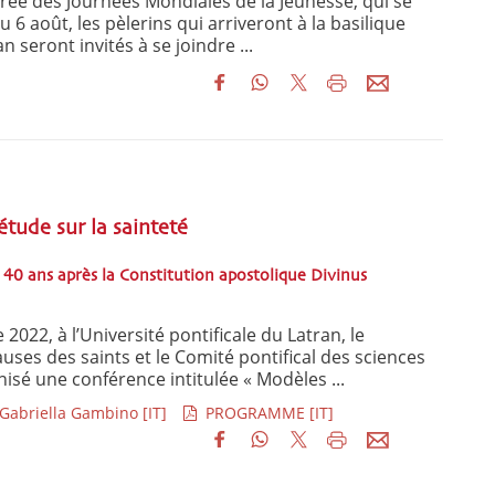
ée des Journées Mondiales de la Jeunesse, qui se
 6 août, les pèlerins qui arriveront à la basilique
n seront invités à se joindre ...
tude sur la sainteté
 40 ans après la Constitution apostolique Divinus
022, à l’Université pontificale du Latran, le
uses des saints et le Comité pontifical des sciences
isé une conférence intitulée « Modèles ...
 Gabriella Gambino [IT]
PROGRAMME [IT]