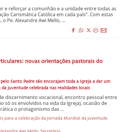
r e reforçar a comunhão e a unidade entre todas as
ção Carismática Católica em cada país”. Com estas
 o Pe. Alexandre Awi Mello, ...
rticulares: novas orientações pastorais do
s pelo Santo Padre são encorajam toda a Igreja a dar um
 da juventude celebrada nas realidades locais
de discernimento vocacional, encontro pessoal entre
o só os envolvidos na vida da Igreja), ocasião de
rática o protagonismo das ...
s para a celebração da Jornada Mundial da Juventude
lexandre Awi Mello, Secretário