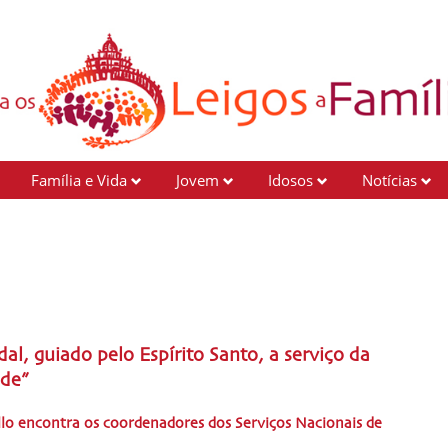
Família e Vida
Jovem
Idosos
Notícias
al, guiado pelo Espírito Santo, a serviço da
ade”
llo encontra os coordenadores dos Serviços Nacionais de