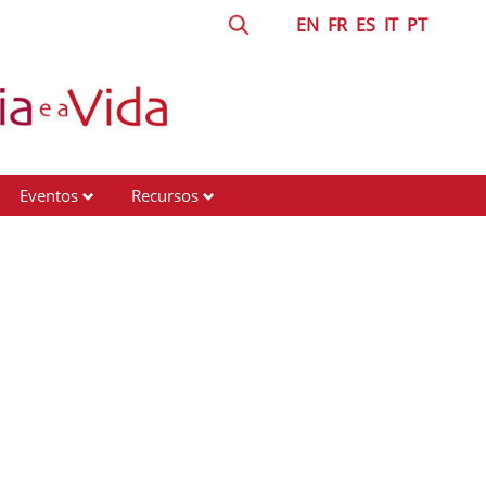
EN
FR
ES
IT
PT
Eventos
Recursos