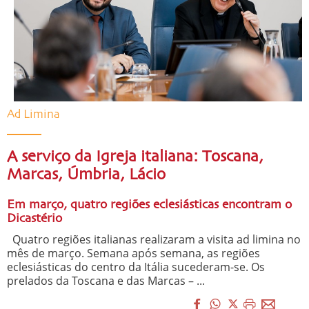
Ad Limina
A serviço da Igreja italiana: Toscana,
Marcas, Úmbria, Lácio
Em março, quatro regiões eclesiásticas encontram o
Dicastério
Quatro regiões italianas realizaram a visita ad limina no
mês de março. Semana após semana, as regiões
eclesiásticas do centro da Itália sucederam-se. Os
prelados da Toscana e das Marcas – ...