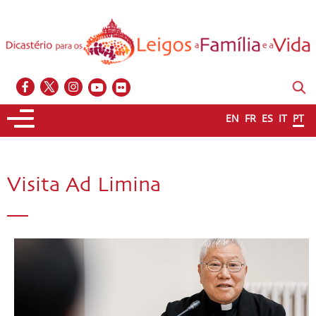
EN
FR
ES
IT
PT
Visita Ad Limina