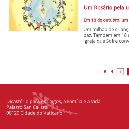
Um Rosário pela u
Em 18 de outubro, um 
Um milhão de criança
paz. Também em 18 d
Igreja que Sofre con
1
Dicastério para os Leigos, a Família e a Vida
Palazzo San Calisto
00120 Cidade do Vaticano