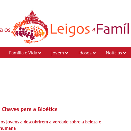
Família e Vida
Jovem
Idosos
Notícias
- Chaves para a Bioética
os jovens a descobrirem a verdade sobre a beleza e
a humana