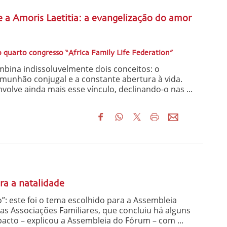
a Amoris Laetitia: a evangelização do amor
quarto congresso “Africa Family Life Federation”
bina indissoluvelmente dois conceitos: o
munhão conjugal e a constante abertura à vida.
volve ainda mais esse vínculo, declinando-o nas ...
a a natalidade
”: este foi o tema escolhido para a Assembleia
s Associações Familiares, que concluiu há alguns
cto – explicou a Assembleia do Fórum – com ...