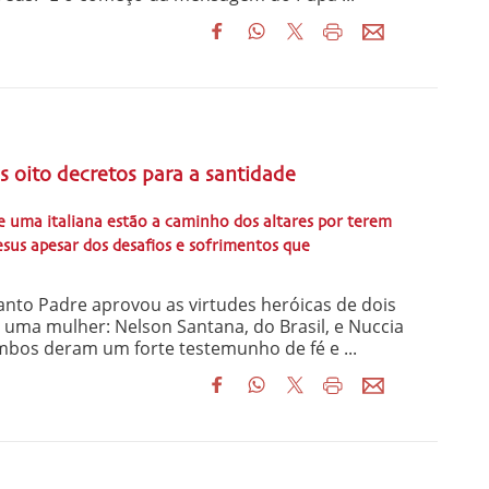
os oito decretos para a santidade
 e uma italiana estão a caminho dos altares por terem
esus apesar dos desafios e sofrimentos que
 Santo Padre aprovou as virtudes heróicas de dois
e uma mulher: Nelson Santana, do Brasil, e Nuccia
Ambos deram um forte testemunho de fé e ...