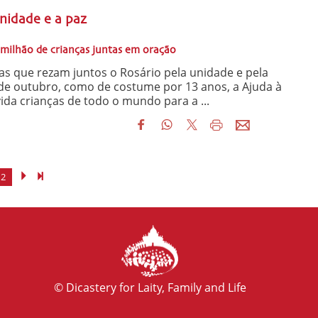
nidade e a paz
milhão de crianças juntas em oração
s que rezam juntos o Rosário pela unidade e pela
e outubro, como de costume por 13 anos, a Ajuda à
vida crianças de todo o mundo para a ...
2
© Dicastery for Laity, Family and Life