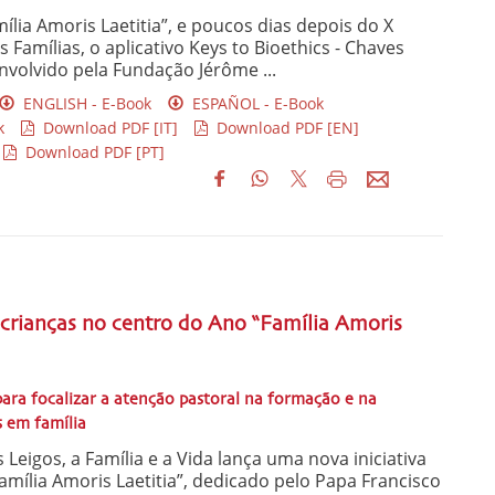
ília Amoris Laetitia”, e poucos dias depois do X
Famílias, o aplicativo Keys to Bioethics - Chaves
envolvido pela Fundação Jérôme ...
ENGLISH - E-Book
ESPAÑOL - E-Book
k
Download PDF [IT]
Download PDF [EN]
Download PDF [PT]
 crianças no centro do Ano “Família Amoris
ra focalizar a atenção pastoral na formação e na
 em família
Leigos, a Família e a Vida lança uma nova iniciativa
mília Amoris Laetitia”, dedicado pelo Papa Francisco