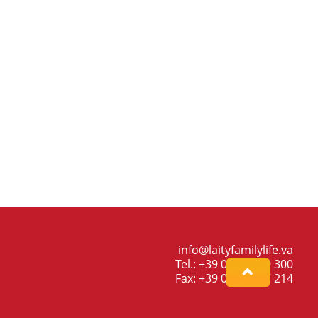
info@laityfamilylife.va
Tel.: +39 06 698 69 300
Fax: +39 06 698 87 214