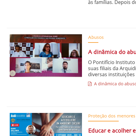
às famílias. Depois d
Abusos
A dinâmica do abus
O Pontifício Institut
suas filiais da Arqu
diversas instituições 
A dinâmica do abuso 
Proteção dos menores
Educar e acolher 