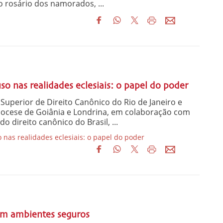
o rosário dos namorados, ...
o nas realidades eclesiais: o papel do poder
o Superior de Direito Canônico do Rio de Janeiro e
idiocese de Goiânia e Londrina, em colaboração com
do direito canônico do Brasil, ...
nas realidades eclesiais: o papel do poder
em ambientes seguros