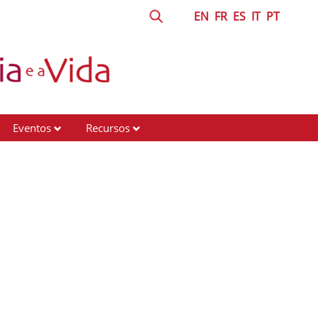
EN
FR
ES
IT
PT
Eventos
Recursos