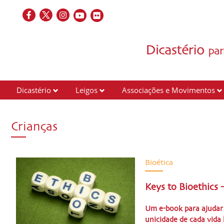
Dicastério
Leigos
Associações e Movimentos
Crianças
Bioética
Keys to Bioethics 
Um e-book para ajudar 
unicidade de cada vid