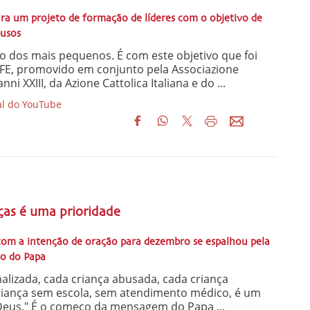
ra um projeto de formação de líderes com o objetivo de
busos
o dos mais pequenos. É com este objetivo que foi
AFE, promovido em conjunto pela Associazione
i XXIII, da Azione Cattolica Italiana e do ...
l do YouTube
ças é uma prioridade
om a intenção de oração para dezembro se espalhou pela
o do Papa
alizada, cada criança abusada, cada criança
iança sem escola, sem atendimento médico, é um
 Deus." É o começo da mensagem do Papa ...