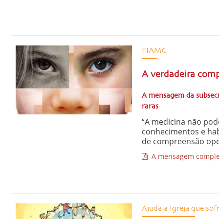
FIAMC
A verdadeira comp
A mensagem da subsecr
raras
“A medicina não pode
conhecimentos e habi
de compreensão opera
A mensagem comple
Ajuda a Igreja que sof