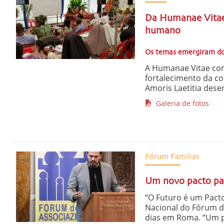
Da Humanae Vitae 
humano
Os temas emergiram do 
A Humanae Vitae com
fortalecimento da co
Amoris Laetitia desen
Galeria de fotos
Fórum Famílias
Um novo pacto par
“O Futuro é um Pacto
Nacional do Fórum da
dias em Roma. “Um pa