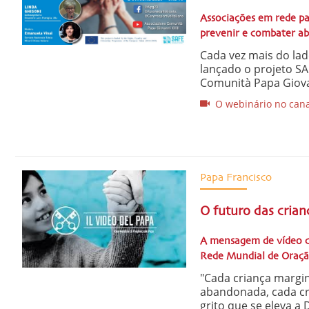
Associações em rede pa
prevenir e combater a
Cada vez mais do lad
lançado o projeto S
Comunità Papa Giovann
O webinário no cana
Papa Francisco
O futuro das crian
A mensagem de vídeo c
Rede Mundial de Oraçã
"Cada criança margin
abandonada, cada cr
grito que se eleva a