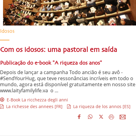
Idosos
Com os idosos: uma pastoral em saída
Publicação do e-book "A riqueza dos anos"
Depois de lançar a campanha Todo ancião é seu avô -
#SendYourHug, que teve ressonâncias incríveis em todo o
mundo, agora está disponível gratuitamente em nosso site
www.laityfamilylife.va o ...
E-Book La ricchezza degli anni
La richesse des annees [FR]
La riqueza de los annos [ES]