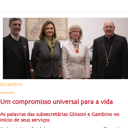
Dicastério
Um compromisso universal para a vida
As palavras das subsecretárias Ghisoni e Gambino no
início de seus serviços