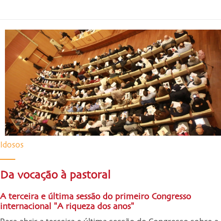
Idosos
Da vocação à pastoral
A terceira e última sessão do primeiro Congresso
internacional "A riqueza dos anos"