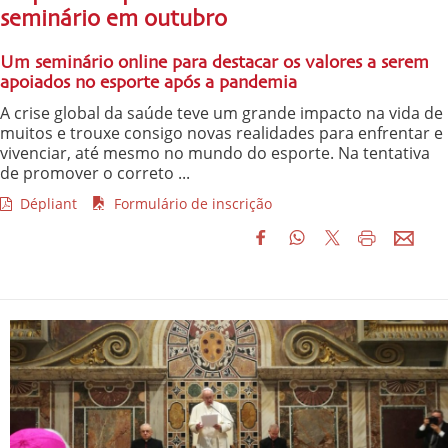
seminário em outubro
Um seminário online para destacar os valores a serem
apoiados no esporte após a pandemia
A crise global da saúde teve um grande impacto na vida de
muitos e trouxe consigo novas realidades para enfrentar e
vivenciar, até mesmo no mundo do esporte. Na tentativa
de promover o correto ...
Dépliant
Formulário de inscrição