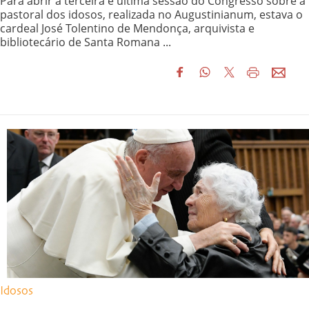
Para abrir a terceira e última sessão do Congresso sobre a
pastoral dos idosos, realizada no Augustinianum, estava o
cardeal José Tolentino de Mendonça, arquivista e
bibliotecário de Santa Romana ...
Idosos