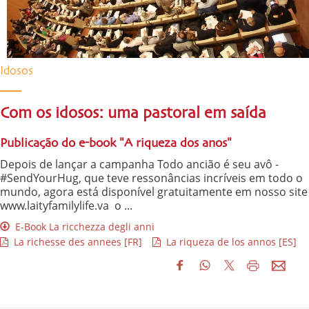
Idosos
Com os idosos: uma pastoral em saída
Publicação do e-book "A riqueza dos anos"
Depois de lançar a campanha Todo ancião é seu avô -
#SendYourHug, que teve ressonâncias incríveis em todo o
mundo, agora está disponível gratuitamente em nosso site
www.laityfamilylife.va o ...
E-Book La ricchezza degli anni
La richesse des annees [FR]
La riqueza de los annos [ES]