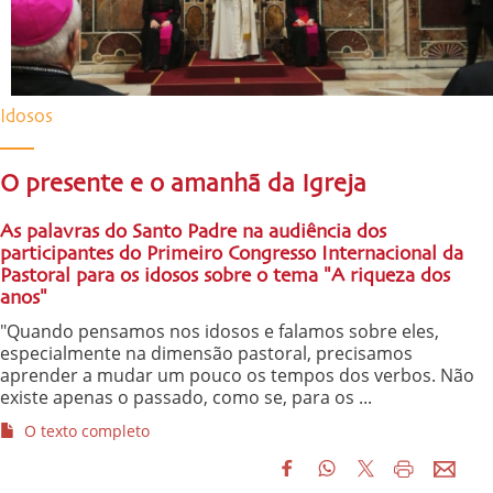
Idosos
O presente e o amanhã da Igreja
As palavras do Santo Padre na audiência dos
participantes do Primeiro Congresso Internacional da
Pastoral para os idosos sobre o tema "A riqueza dos
anos"
"Quando pensamos nos idosos e falamos sobre eles,
especialmente na dimensão pastoral, precisamos
aprender a mudar um pouco os tempos dos verbos. Não
existe apenas o passado, como se, para os ...
O texto completo