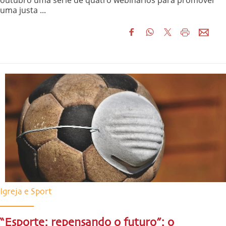
outubro uma série de quatro webinários para promover
uma justa ...
Igreja e Sport
“Esporte: repensando o futuro”: o