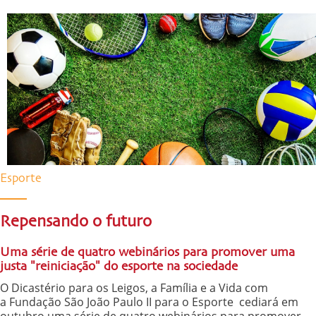
Esporte
Repensando o futuro
Uma série de quatro webinários para promover uma
justa "reiniciação" do esporte na sociedade
O Dicastério para os Leigos, a Família e a Vida com
a Fundação São João Paulo II para o Esporte cediará em