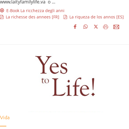
www.laityfamilylife.va o ...
E-Book La ricchezza degli anni
La richesse des annees [FR]
La riqueza de los annos [ES]
Vida