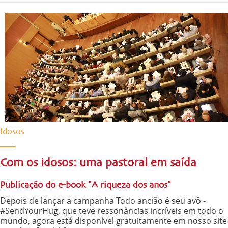
Idosos
Com os idosos: uma pastoral em saída
Publicação do e-book "A riqueza dos anos"
Depois de lançar a campanha Todo ancião é seu avô -
#SendYourHug, que teve ressonâncias incríveis em todo o
mundo, agora está disponível gratuitamente em nosso site