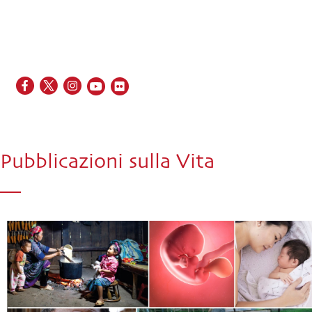
EN
FR
ES
IT
PT
Pubblicazioni sulla Vita