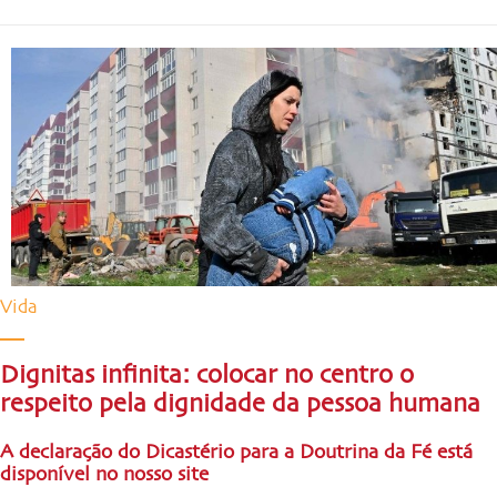
Vida
Dignitas infinita: colocar no centro o
respeito pela dignidade da pessoa humana
A declaração do Dicastério para a Doutrina da Fé está
disponível no nosso site