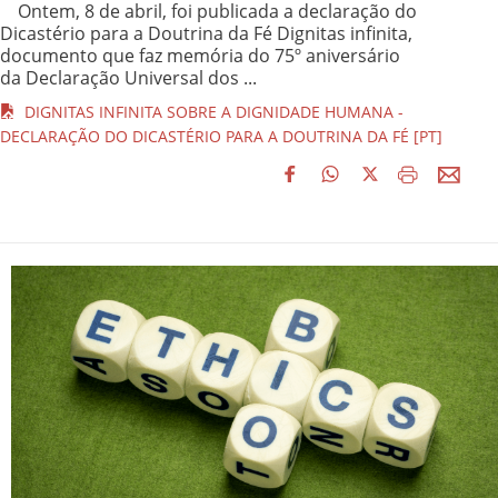
Ontem, 8 de abril, foi publicada a declaração do
Dicastério para a Doutrina da Fé Dignitas infinita,
documento que faz memória do 75º aniversário
da Declaração Universal dos ...
DIGNITAS INFINITA SOBRE A DIGNIDADE HUMANA -
DECLARAÇÃO DO DICASTÉRIO PARA A DOUTRINA DA FÉ [PT]