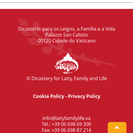
Dicastério para os Leigos, a Família e a Vida
Palazzo San Calisto
00120 Cidade do Vaticano
© Dicastery for Laity, Family and Life
Cookie Policy
-
Privacy Policy
info@laityfamilylife.va
Tel.: +39 06 698 69 300
Fax: +39 06 698 87 214