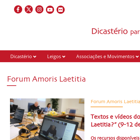
Dicastério
Leigos
Associações e Movimentos
Forum Amoris Laetitia
Forum Amoris Laetiti
Textos e vídeos 
Laetitia?” (9-12 d
Os recursos disponíveis