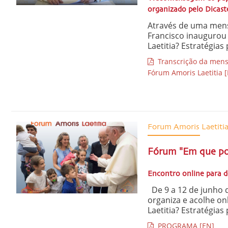
organizado pelo Dicast
Através de uma mens
Francisco inauguro
Laetitia? Estratégias
Transcrição da mensa
Fórum Amoris Laetitia 
Forum Amoris Laetiti
Fórum "Em que po
Encontro online para d
De 9 a 12 de junho de
organiza e acolhe o
Laetitia? Estratégias 
PROGRAMA [EN]