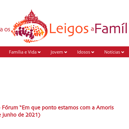
Família e Vida
Jovem
Idosos
Notícias
a
do Fórum “Em que ponto estamos com a Amoris
e junho de 2021)