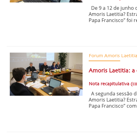
De 9 a 12 de junho 
Amoris Laetitia? Est
Papa Francisco” foi r
Forum Amoris Laetiti
Amoris Laetitia: 
Nota recapitulativa (c
A segunda sessão d
Amoris Laetitia? Est
Papa Francisco” com