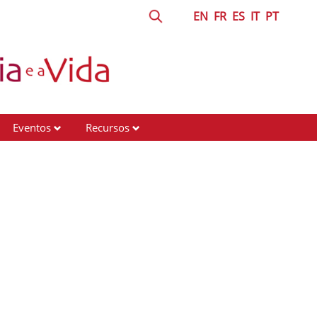
EN
FR
ES
IT
PT
Eventos
Recursos