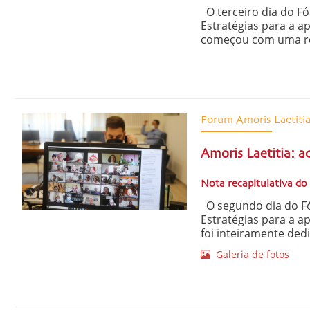
O terceiro dia do F
Estratégias para a a
começou com uma refl
Forum Amoris Laetiti
Amoris Laetitia: 
Nota recapitulativa do
O segundo dia do F
Estratégias para a a
foi inteiramente de
Galeria de fotos