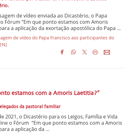
ério.
agem de vídeo enviada ao Dicastério, o Papa
u o Fórum “Em que ponto estamos com Amoris
 para a aplicação da exortação apostólica do Papa ...
gem de vídeo do Papa Francisco aos participantes do
[EN]
a
nto estamos com a Amoris Laetitia?"
elegados da pastoral familiar
 2021, o Dicastério para os Leigos, Família e Vida
nline o Fórum “Em que ponto estamos com a Amoris
para a aplicação da ...