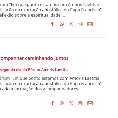
órum “Em que ponto estamos com Amoris Laetitia?
plicação da exortação apostólica do Papa Francisco”
exão sobre a espiritualidade ...
a
acompanhar caminhando juntos
 segundo dia do Fórum Amoris Laetitia
órum “Em que ponto estamos com Amoris Laetitia?
plicação da exortação apostólica do Papa Francisco”
dicado à formação dos acompanhadores ...