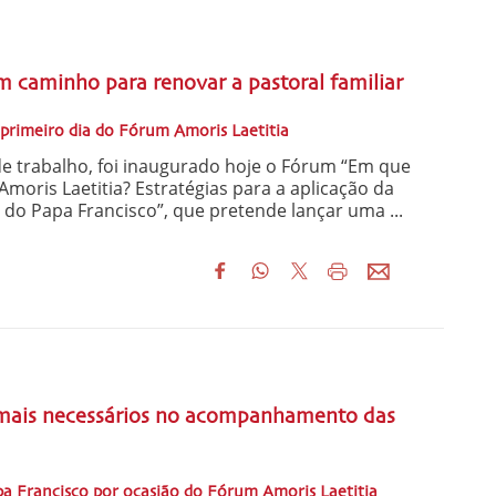
a
m caminho para renovar a pastoral familiar
 primeiro dia do Fórum Amoris Laetitia
e trabalho, foi inaugurado hoje o Fórum “Em que
oris Laetitia? Estratégias para a aplicação da
 do Papa Francisco”, que pretende lançar uma ...
a
 mais necessários no acompanhamento das
 Francisco por ocasião do Fórum Amoris Laetitia