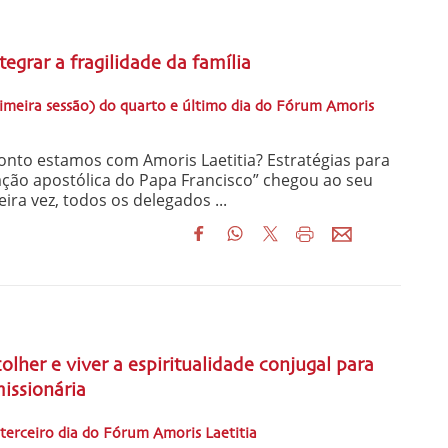
a
tegrar a fragilidade da família
rimeira sessão) do quarto e último dia do Fórum Amoris
to estamos com Amoris Laetitia? Estratégias para
ação apostólica do Papa Francisco” chegou ao seu
eira vez, todos os delegados ...
a
olher e viver a espiritualidade conjugal para
missionária
 terceiro dia do Fórum Amoris Laetitia