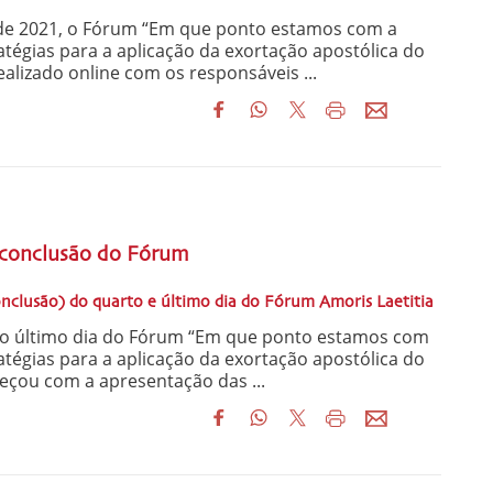
de 2021, o Fórum “Em que ponto estamos com a
ratégias para a aplicação da exortação apostólica do
ealizado online com os responsáveis ...
a
a conclusão do Fórum
onclusão) do quarto e último dia do Fórum Amoris Laetitia
o último dia do Fórum “Em que ponto estamos com
ratégias para a aplicação da exortação apostólica do
eçou com a apresentação das ...