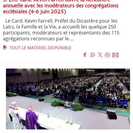
annuelle avec les modérateurs des congrégations
ecclésiales (4-6 juin 2025)
Le Card. Kevin Farrell, Préfet du Dicastère pour les
Laïcs, la Famille et la Vie, a accueilli les quelque 250
participants, modérateurs et représentants des 115
agrégations reconnues par le ...
TOUT LE MATERIEL DISPONIBLE