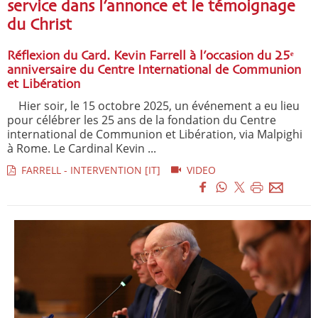
service dans l’annonce et le témoignage
du Christ
Réflexion du Card. Kevin Farrell à l’occasion du 25ᵉ
anniversaire du Centre International de Communion
et Libération
Hier soir, le 15 octobre 2025, un événement a eu lieu
pour célébrer les 25 ans de la fondation du Centre
international de Communion et Libération, via Malpighi
à Rome. Le Cardinal Kevin ...
FARRELL - INTERVENTION [IT]
VIDEO