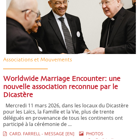
Associations et Mouvements
Worldwide Marriage Encounter: une
nouvelle association reconnue par le
Dicastère
Mercredi 11 mars 2026, dans les locaux du Dicastère
pour les Laïcs, la Famille et la Vie, plus de trente
délégués en provenance de tous les continents ont
participé à la cérémonie de ...
CARD. FARRELL - MESSAGE [EN]
PHOTOS