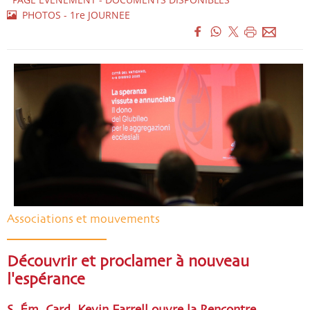
PHOTOS - 1re JOURNEE
Associations et mouvements
Découvrir et proclamer à nouveau
l'espérance
S. Ém. Card. Kevin Farrell ouvre la Rencontre