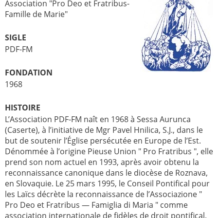
Association "Pro Deo et Fratribus-
Famille de Marie"
SIGLE
PDF-FM
FONDATION
1968
HISTOIRE
L’Association PDF-FM naît en 1968 à Sessa Aurunca
(Caserte), à l’initiative de Mgr Pavel Hnilica, S.J., dans le
but de soutenir l’Église persécutée en Europe de l’Est.
Dénommée à l’origine Pieuse Union " Pro Fratribus ", elle
prend son nom actuel en 1993, après avoir obtenu la
reconnaissance canonique dans le diocèse de Roznava,
en Slovaquie. Le 25 mars 1995, le Conseil Pontifical pour
les Laïcs décrète la reconnaissance de l’Associazione "
Pro Deo et Fratribus — Famiglia di Maria " comme
association internationale de fidèles de droit pontifical.