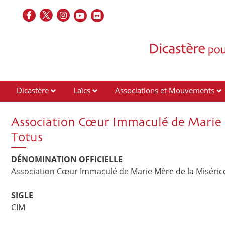
Dicastère
Laïcs
Associations et Mouvements
Contacts
Association Cœur Immaculé de Marie 
Totus
DÉNOMINATION OFFICIELLE
Association Cœur Immaculé de Marie Mère de la Miséric
SIGLE
CIM