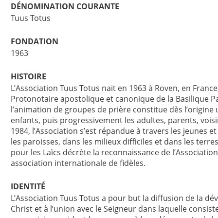
DÉNOMINATION COURANTE
Tuus Totus
FONDATION
1963
HISTOIRE
L’Association Tuus Totus nait en 1963 à Roven, en France, 
Protonotaire apostolique et canonique de la Basilique Pa
l’animation de groupes de prière constitue dès l’origine
enfants, puis progressivement les adultes, parents, voi
1984, l’Association s’est répandue à travers les jeunes et
les paroisses, dans les milieux difficiles et dans les terr
pour les Laïcs décrète la reconnaissance de l’Associat
association internationale de fidèles.
IDENTITÉ
L’Association Tuus Totus a pour but la diffusion de la dé
Christ et à l’union avec le Seigneur dans laquelle consiste