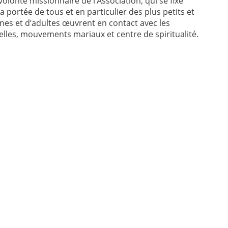
olonté missionnaire de l’Association, qui se fixe
la portée de tous et en particulier des plus petits et
unes et d’adultes œuvrent en contact avec les
s, mouvements mariaux et centre de spiritualité.