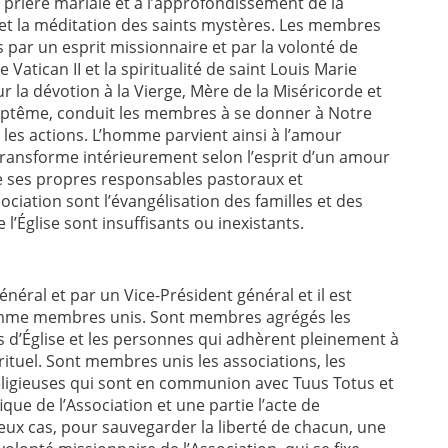
 prière mariale et à l’approfondissement de la
t et la méditation des saints mystères. Les membres
s par un esprit missionnaire et par la volonté de
 Vatican II et la spiritualité de saint Louis Marie
 la dévotion à la Vierge, Mère de la Miséricorde et
aptême, conduit les membres à se donner à Notre
 les actions. L’homme parvient ainsi à l’amour
ransforme intérieurement selon l’esprit d’un amour
de ses propres responsables pastoraux et
ociation sont l’évangélisation des familles et des
 l’Église sont insuffisants ou inexistants.
néral et par un Vice-Président général et il est
omme membres unis. Sont membres agrégés les
s d’Église et les personnes qui adhèrent pleinement à
irituel. Sont membres unis les associations, les
eligieuses qui sont en communion avec Tuus Totus et
que de l’Association et une partie l’acte de
eux cas, pour sauvegarder la liberté de chacun, une