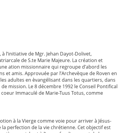
à l’initiative de Mgr. Jehan Dayot-Dolivet,
triarcale de S.te Marie Majeure. La création et
 une ation missionnaire qui regroupe d’abord les
sins et amis. Approvuée par l’Archevèque de Roven en
 les adultes en èvangélisant dans les quartiers, dans
es de mission. Le 8 décembre 1992 le Conseil Pontifical
ion coeur Immaculé de Marie-Tuus Totus, comme
votion à la Vierge comme voie pour arriver à Jésus-
 la perfection de la vie chrétienne. Cet objectif est