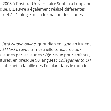
 2008 à l’Institut Universitaire Sophia à Loppiano
que. L’Œeuvre a également réalisé différentes
ix et à l’écologie, de la formation des jeunes
;
Città Nuova online
, quotidien en ligne en italien ;
 ;
Ekklesía
, revue trimestrielle consacrée aux
s jeunes par les jeunes ;
Big
, revue pour enfants ;
itures, en presque 90 langues ;
Collegamento CH
,
internet la famille des Focolari dans le monde.