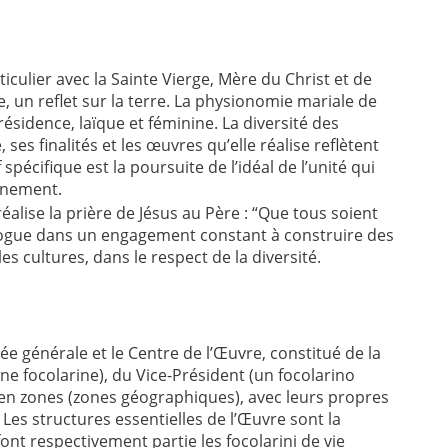
culier avec la Sainte Vierge, Mère du Christ et de
, un reflet sur la terre. La physionomie mariale de
ésidence, laïque et féminine. La diversité des
es finalités et les œuvres qu’elle réalise reflètent
 spécifique est la poursuite de l’idéal de l’unité qui
ernement.
réalise la prière de Jésus au Père : “Que tous soient
ialogue dans un engagement constant à construire des
les cultures, dans le respect de la diversité.
 générale et le Centre de l’Œuvre, constitué de la
 une focolarine), du Vice-Président (un focolarino
 en zones (zones géographiques), avec leurs propres
es structures essentielles de l’Œuvre sont la
font respectivement partie les focolarini de vie