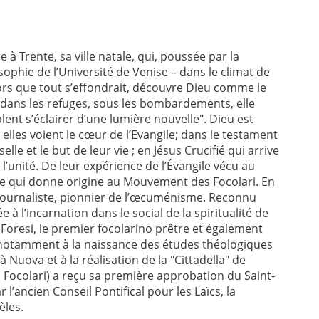
 à Trente, sa ville natale, qui, poussée par la
losophie de l’Université de Venise – dans le climat de
ors que tout s’effondrait, découvre Dieu comme le
dans les refuges, sous les bombardements, elle
lent s’éclairer d’une lumière nouvelle". Dieu est
es voient le cœur de l’Evangile; dans le testament
elle et le but de leur vie ; en Jésus Crucifié qui arrive
 l’unité. De leur expérience de l’Évangile vécu au
e qui donne origine au Mouvement des Focolari. En
, journaliste, pionnier de l’œcuménisme. Reconnu
à l’incarnation dans le social de la spiritualité de
e Foresi, le premier focolarino prêtre et également
notamment à la naissance des études théologiques
Nuova et à la réalisation de la "Cittadella" de
Focolari) a reçu sa première approbation du Saint-
l’ancien Conseil Pontifical pour les Laïcs, la
èles.