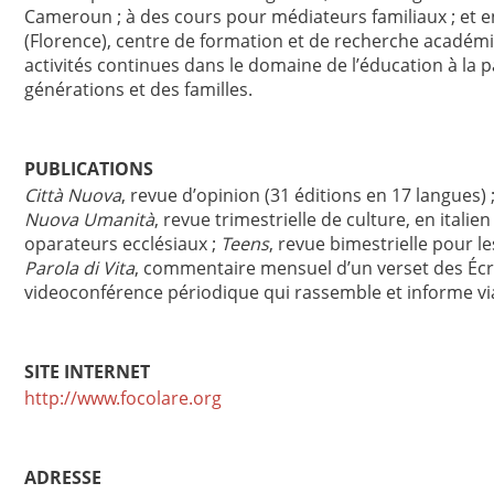
Cameroun ; à des cours pour médiateurs familiaux ; et en
(Florence), centre de formation et de recherche académi
activités continues dans le domaine de l’éducation à la pa
générations et des familles.
PUBLICATIONS
Città Nuova
, revue d’opinion (31 éditions en 17 langues) 
Nuova Umanità
, revue trimestrielle de culture, en italien
oparateurs ecclésiaux ;
Teens
, revue bimestrielle pour le
Parola di Vita
, commentaire mensuel d’un verset des Écr
videoconférence périodique qui rassemble et informe via 
SITE INTERNET
http://www.focolare.org
ADRESSE