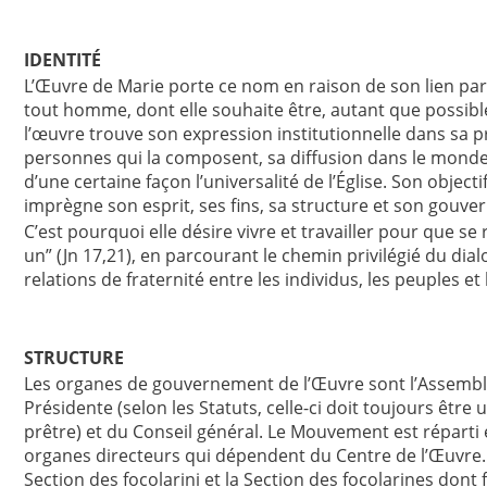
IDENTITÉ
L’Œuvre de Marie porte ce nom en raison de son lien parti
tout homme, dont elle souhaite être, autant que possible
l’œuvre trouve son expression institutionnelle dans sa pr
personnes qui la composent, sa diffusion dans le monde, s
d’une certaine façon l’universalité de l’Église. Son objectif
imprègne son esprit, ses fins, sa structure et son gouv
C’est pourquoi elle désire vivre et travailler pour que se 
un” (Jn 17,21), en parcourant le chemin privilégié du d
relations de fraternité entre les individus, les peuples et 
STRUCTURE
Les organes de gouvernement de l’Œuvre sont l’Assemblée
Présidente (selon les Statuts, celle-ci doit toujours être
prêtre) et du Conseil général. Le Mouvement est réparti
organes directeurs qui dépendent du Centre de l’Œuvre. L
Section des focolarini et la Section des focolarines dont 