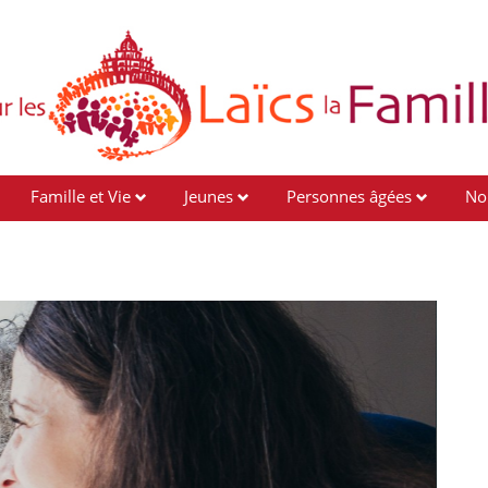
Famille et Vie
Jeunes
Personnes âgées
No