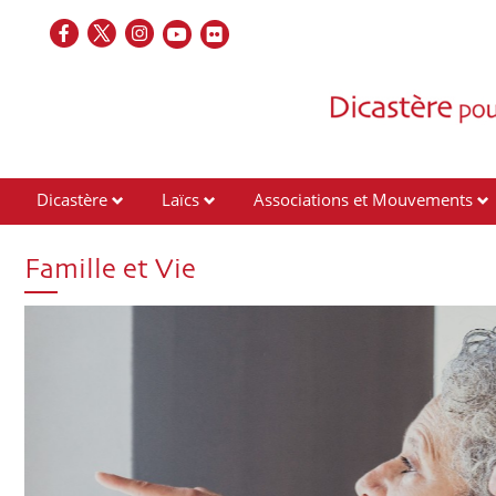
Dicastère
Laïcs
Associations et Mouvements
Contacts
Famille et Vie