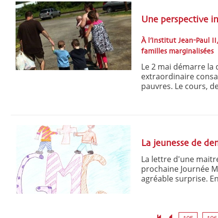
Une perspective in
À l’Institut Jean-Paul I
familles marginalisées
Le 2 mai démarre la 
extraordinaire consac
pauvres. Le cours, de 
La jeunesse de de
La lettre d'une maitr
prochaine Journée Mo
agréable surprise. En