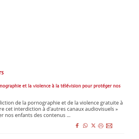
rs
rnographie et la violence à la télévision pour protéger nos
diction de la pornographie et de la violence gratuite à
dre cet interdiction à d'autres canaux audiovisuels »
r nos enfants des contenus ...