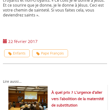
croyants et non-croyants: « Ce colis je le donne à Jésus.
Et ce sourire que je donne, je le donne à Jésus. Ceci est
votre chemin de sainteté. Si vous faites cela, vous
deviendrez saints ».
22 février 2017
Enfants
Pape François
Lire aussi...
À quel prix ? L'urgence d'aller
vers l'abolition de la maternité
de substitution