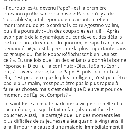
«Pourquoi es-tu devenu Pape?» est la première
question qu’Alessandro a posé: « Parce qu’il y a des
‘coupables’ », a-t-il répondu en plaisantant et en
montrant du doigt le cardinal vicaire Agostino Vallini,
puis il a poursuivi: «Un des coupables est lui! ». Après
avoir parlé de la dynamique du conclave et des détails
de la clôture, du vote et du quorum, le Pape François a
demandé : «Qui est la personne la plus importante dans
ce groupe qui fait le Pape? Réfléchissez bien! Qui est-
ce ? ». Et, une fois que l’un des enfants a donné la bonne
réponse (« Dieu »), il a continué: «Dieu, le Saint-Esprit
qui, à travers le vote, fait le Pape. Et puis celui qui est
élu, n’est peut-être pas le plus intelligent, n’est peut-être
pas le plus malin, n’est peut-être pas le plus rapide à
faire les choses, mais c’est celui que Dieu veut pour ce
moment de l’Église. Compris? »
Le Saint Père a ensuite parlé de sa vie personnelle et a
raconté que, lorsqu’il était enfant, il voulait faire le
boucher. Aussi, il a partagé que l'un des moments les
plus difficiles de sa jeunesse a été quand, à vingt ans, il
a failli mourir à cause d'une maladie. Immédiatement il