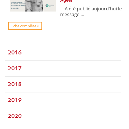
Agées
A été publié aujourd'hui le
message ...
Fiche complète >
2016
2017
2018
2019
2020