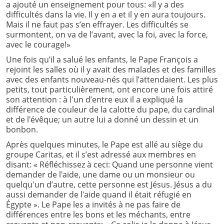
a ajouté un enseignement pour tous: «Il y a des
difficultés dans la vie. Il y en a et il y en aura toujours.
Mais il ne faut pas s’en effrayer. Les difficultés se
surmontent, on va de l’avant, avec la foi, avec la force,
avec le courage!»
Une fois qu’il a salué les enfants, le Pape François a
rejoint les salles où il y avait des malades et des familles
avec des enfants nouveau-nés qui l’attendaient. Les plus
petits, tout particulièrement, ont encore une fois attiré
son attention : à l'un d’entre eux il a expliqué la
différence de couleur de la calotte du pape, du cardinal
et de l'évêque; un autre lui a donné un dessin et un
bonbon.
Après quelques minutes, le Pape est allé au siège du
groupe Caritas, et il s’est adressé aux membres en
disant: « Réfléchissez à ceci: Quand une personne vient
demander de l'aide, une dame ou un monsieur ou
quelqu'un d’autre, cette personne est Jésus. Jésus a du
aussi demander de l'aide quand il était réfugié en
Égypte ». Le Pape les a invités à ne pas faire de
différences entre les bons et les méchants, entre