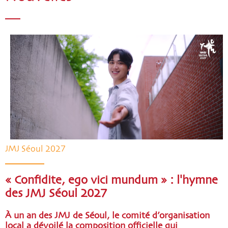
JMJ Séoul 2027
« Confidite, ego vici mundum » : l'hymne
des JMJ Séoul 2027
À un an des JMJ de Séoul, le comité d’organisation
local a dévoilé la composition officielle qui