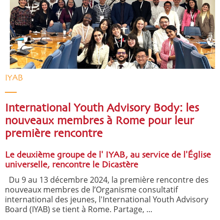
IYAB
International Youth Advisory Body: les
nouveaux membres à Rome pour leur
première rencontre
Le deuxième groupe de l' IYAB, au service de l'Église
universelle, rencontre le Dicastère
Du 9 au 13 décembre 2024, la première rencontre des
nouveaux membres de l’Organisme consultatif
international des jeunes, l'International Youth Advisory
Board (IYAB) se tient à Rome. Partage, ...