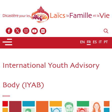
EN
FR
ES
IT
PT
International Youth Advisory
Body (IYAB)