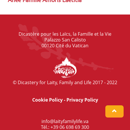
Anée Famille Amoris Laetitia
Dicastère pour les Laïcs, la Famille et la Vie
Palazzo San Calisto
00120 Cité du Vatican
© Dicastery for Laity, Family and Life 2017 - 2022
Cookie Policy
-
Privacy Policy
info@laityfamilylife.va
Tél.: +39 06 698 69 300