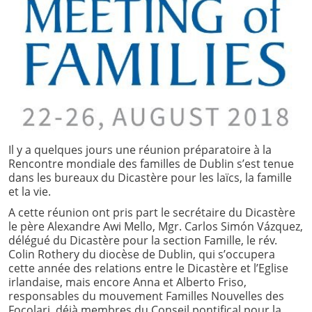
Il y a quelques jours une réunion préparatoire à la
Rencontre mondiale des familles de Dublin s’est tenue
dans les bureaux du Dicastère pour les laïcs, la famille
et la vie.
A cette réunion ont pris part le secrétaire du Dicastère
le père Alexandre Awi Mello, Mgr. Carlos Simón Vázquez,
délégué du Dicastère pour la section Famille, le rév.
Colin Rothery du diocèse de Dublin, qui s’occupera
cette année des relations entre le Dicastère et l’Eglise
irlandaise, mais encore Anna et Alberto Friso,
responsables du mouvement Familles Nouvelles des
Focolari, déjà membres du Conseil pontifical pour la