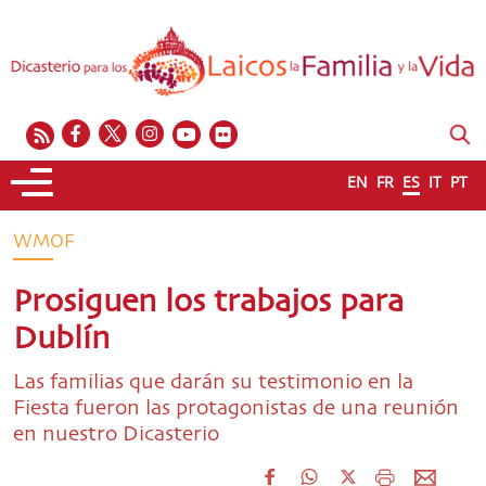
EN
FR
ES
IT
PT
WMOF
Prosiguen los trabajos para
Dublín
Las familias que darán su testimonio en la
Fiesta fueron las protagonistas de una reunión
en nuestro Dicasterio