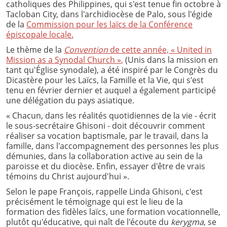
catholiques des Philippines, qui s'est tenue fin octobre à
Tacloban City, dans l'archidiocèse de Palo, sous l'égide
de la
Commission pour les laïcs de la Conférence
épiscopale locale.
Le thème de la
Convention
de cette année, « United in
Mission as a Synodal Church »
,
(Unis dans la mission en
tant qu'Église synodale), a été inspiré par le Congrès du
Dicastère pour les Laïcs, la Famille et la Vie, qui s'est
tenu en février dernier et auquel a également participé
une délégation du pays asiatique.
« Chacun, dans les réalités quotidiennes de la vie - écrit
le sous-secrétaire Ghisoni - doit découvrir comment
réaliser sa vocation baptismale, par le travail, dans la
famille, dans l'accompagnement des personnes les plus
démunies, dans la collaboration active au sein de la
paroisse et du diocèse. Enfin, essayer d'être de vrais
témoins du Christ aujourd'hui ».
Selon le pape François, rappelle Linda Ghisoni, c'est
précisément le témoignage qui est le lieu de la
formation des fidèles laïcs, une formation vocationnelle,
plutôt qu'éducative, qui naît de l'écoute du
kerygma
, se