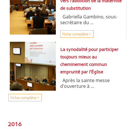
vers l'abolition de la maternité
de substitution
Gabriella Gambino, sous-
secrétaire du ...
Fiche complète >
La synodalité pour participer
toujours mieux au
cheminement commun
emprunté par l'Église
Après la sainte messe
d'ouverture à ...
Fiche complète >
2016