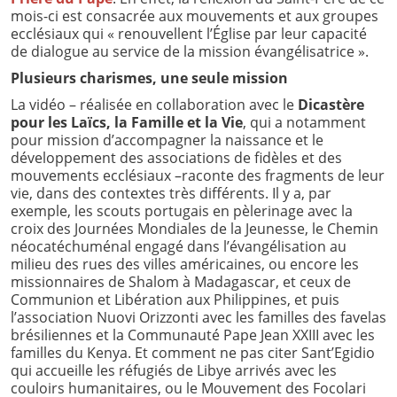
mois-ci est consacrée aux mouvements et aux groupes
ecclésiaux qui « renouvellent l’Église par leur capacité
de dialogue au service de la mission évangélisatrice ».
Plusieurs charismes, une seule mission
La vidéo – réalisée en collaboration avec le
Dicastère
pour les Laïcs, la Famille et la Vie
, qui a notamment
pour mission d’accompagner la naissance et le
développement des associations de fidèles et des
mouvements ecclésiaux –raconte des fragments de leur
vie, dans des contextes très différents. Il y a, par
exemple, les scouts portugais en pèlerinage avec la
croix des Journées Mondiales de la Jeunesse, le Chemin
néocatéchuménal engagé dans l’évangélisation au
milieu des rues des villes américaines, ou encore les
missionnaires de Shalom à Madagascar, et ceux de
Communion et Libération aux Philippines, et puis
l’association Nuovi Orizzonti avec les familles des favelas
brésiliennes et la Communauté Pape Jean XXIII avec les
familles du Kenya. Et comment ne pas citer Sant’Egidio
qui accueille les réfugiés de Libye arrivés avec les
couloirs humanitaires, ou le Mouvement des Focolari