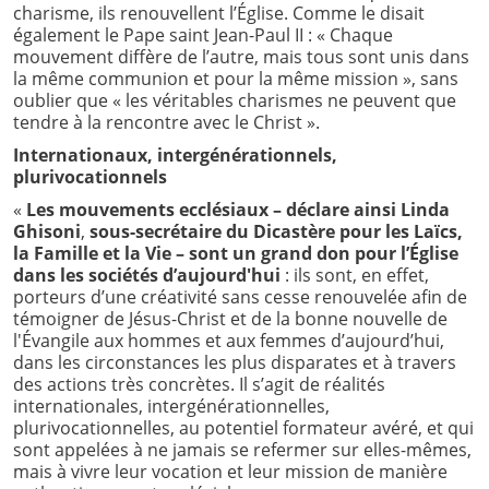
charisme, ils renouvellent l’Église. Comme le disait
également le Pape saint Jean-Paul II : « Chaque
mouvement diffère de l’autre, mais tous sont unis dans
la même communion et pour la même mission », sans
oublier que « les véritables charismes ne peuvent que
tendre à la rencontre avec le Christ ».
Internationaux, intergénérationnels,
plurivocationnels
«
Les mouvements ecclésiaux – déclare ainsi Linda
Ghisoni
,
sous-secrétaire du Dicastère pour les Laïcs,
la Famille et la Vie – sont un grand don pour l’Église
dans les sociétés d’aujourd'hui
: ils sont, en effet,
porteurs d’une créativité sans cesse renouvelée afin de
témoigner de Jésus-Christ et de la bonne nouvelle de
l'Évangile aux hommes et aux femmes d’aujourd’hui,
dans les circonstances les plus disparates et à travers
des actions très concrètes. Il s’agit de réalités
internationales, intergénérationnelles,
plurivocationnelles, au potentiel formateur avéré, et qui
sont appelées à ne jamais se refermer sur elles-mêmes,
mais à vivre leur vocation et leur mission de manière