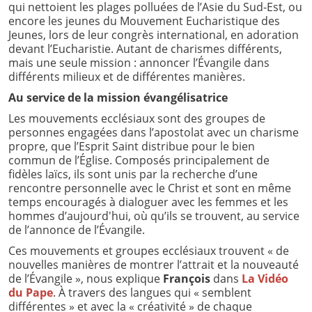
qui nettoient les plages polluées de l’Asie du Sud-Est, ou
encore les jeunes du Mouvement Eucharistique des
Jeunes, lors de leur congrès international, en adoration
devant l’Eucharistie. Autant de charismes différents,
mais une seule mission : annoncer l’Évangile dans
différents milieux et de différentes manières.
Au service de la mission évangélisatrice
Les mouvements ecclésiaux sont des groupes de
personnes engagées dans l’apostolat avec un charisme
propre, que l’Esprit Saint distribue pour le bien
commun de l’Église. Composés principalement de
fidèles laïcs, ils sont unis par la recherche d’une
rencontre personnelle avec le Christ et sont en même
temps encouragés à dialoguer avec les femmes et les
hommes d’aujourd'hui, où qu’ils se trouvent, au service
de l’annonce de l’Évangile.
Ces mouvements et groupes ecclésiaux trouvent « de
nouvelles manières de montrer l’attrait et la nouveauté
de l’Évangile », nous explique
François
dans
La Vidéo
du Pape
. À travers des langues qui « semblent
différentes » et avec la « créativité » de chaque