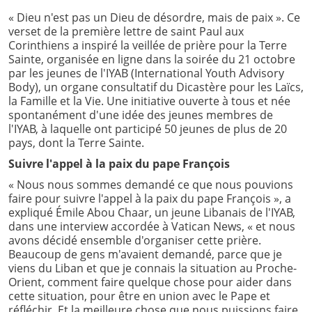
« Dieu n'est pas un Dieu de désordre, mais de paix ». Ce
verset de la première lettre de saint Paul aux
Corinthiens a inspiré la veillée de prière pour la Terre
Sainte, organisée en ligne dans la soirée du 21 octobre
par les jeunes de l'IYAB (International Youth Advisory
Body), un organe consultatif du Dicastère pour les Laïcs,
la Famille et la Vie. Une initiative ouverte à tous et née
spontanément d'une idée des jeunes membres de
l'IYAB, à laquelle ont participé 50 jeunes de plus de 20
pays, dont la Terre Sainte.
Suivre l'appel à la paix du pape François
« Nous nous sommes demandé ce que nous pouvions
faire pour suivre l'appel à la paix du pape François », a
expliqué Émile Abou Chaar, un jeune Libanais de l'IYAB,
dans une interview accordée à Vatican News, « et nous
avons décidé ensemble d'organiser cette prière.
Beaucoup de gens m'avaient demandé, parce que je
viens du Liban et que je connais la situation au Proche-
Orient, comment faire quelque chose pour aider dans
cette situation, pour être en union avec le Pape et
réfléchir. Et la meilleure chose que nous puissions faire,