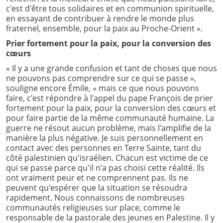
c'est d'être tous solidaires et en communion spirituelle,
en essayant de contribuer à rendre le monde plus
fraternel, ensemble, pour la paix au Proche-Orient ».
Prier fortement pour la paix, pour la conversion des
cœurs
« Il y a une grande confusion et tant de choses que nous
ne pouvons pas comprendre sur ce qui se passe »,
souligne encore Émile, « mais ce que nous pouvons
faire, c'est répondre à l'appel du pape François de prier
fortement pour la paix, pour la conversion des cœurs et
pour faire partie de la même communauté humaine. La
guerre ne résout aucun problème, mais l'amplifie de la
manière la plus négative. Je suis personnellement en
contact avec des personnes en Terre Sainte, tant du
côté palestinien qu'israélien. Chacun est victime de ce
qui se passe parce qu'il n'a pas choisi cette réalité. Ils
ont vraiment peur et ne comprennent pas. Ils ne
peuvent qu'espérer que la situation se résoudra
rapidement. Nous connaissons de nombreuses
communautés religieuses sur place, comme le
responsable de la pastorale des jeunes en Palestine. Il y