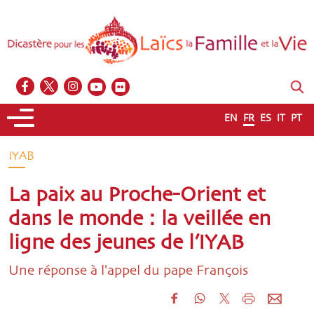
EN
FR
ES
IT
PT
IYAB
La paix au Proche-Orient et
dans le monde : la veillée en
ligne des jeunes de l’IYAB
Une réponse à l'appel du pape François