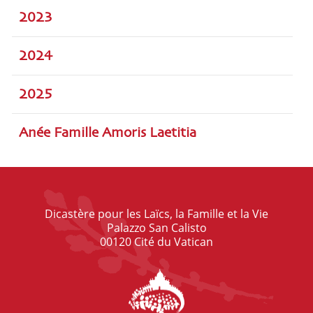
2023
2024
2025
Anée Famille Amoris Laetitia
Dicastère pour les Laïcs, la Famille et la Vie
Palazzo San Calisto
00120 Cité du Vatican