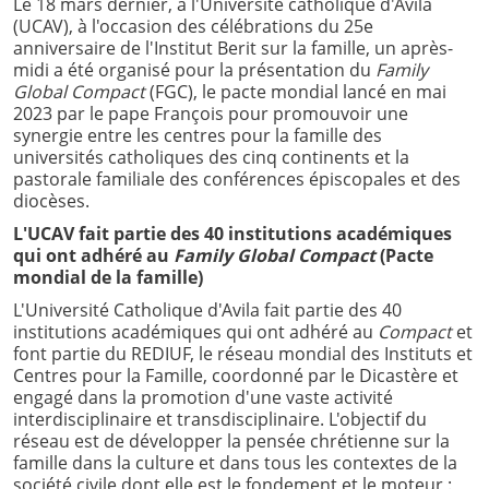
Le 18 mars dernier, à l'Université catholique d'Ávila
(UCAV), à l'occasion des célébrations du 25e
anniversaire de l'Institut Berit sur la famille, un après-
midi a été organisé pour la présentation du
Family
Global Compact
(FGC), le pacte mondial lancé en mai
2023 par le pape François pour promouvoir une
synergie entre les centres pour la famille des
universités catholiques des cinq continents et la
pastorale familiale des conférences épiscopales et des
diocèses.
L'UCAV fait partie des 40 institutions académiques
qui ont adhéré au
Family Global Compact
(Pacte
mondial de la famille)
L'Université Catholique d'Avila fait partie des 40
institutions académiques qui ont adhéré au
Compact
et
font partie du REDIUF, le réseau mondial des Instituts et
Centres pour la Famille, coordonné par le Dicastère et
engagé dans la promotion d'une vaste activité
interdisciplinaire et transdisciplinaire. L'objectif du
réseau est de développer la pensée chrétienne sur la
famille dans la culture et dans tous les contextes de la
société civile dont elle est le fondement et le moteur :