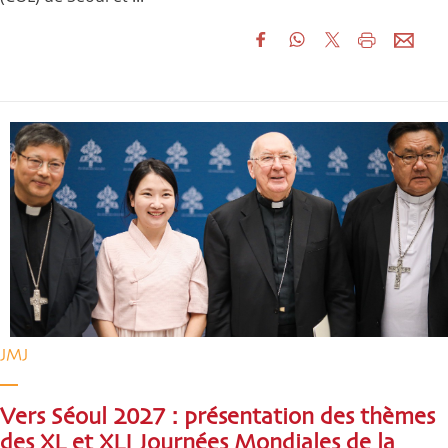
JMJ
Vers Séoul 2027 : présentation des thèmes
des XL et XLI Journées Mondiales de la