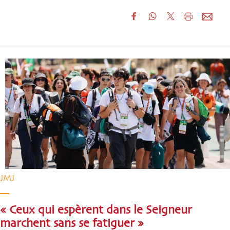
JMJ
« Ceux qui espèrent dans le Seigneur
marchent sans se fatiguer »