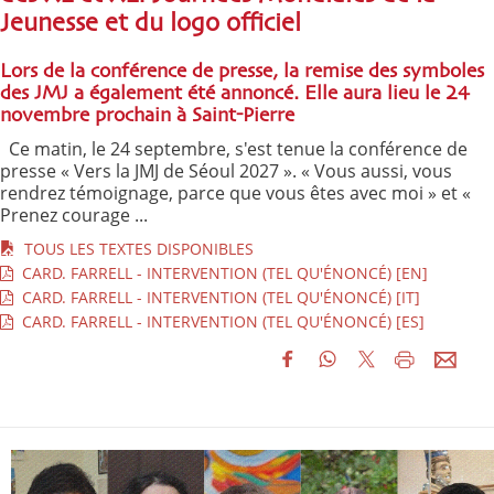
Jeunesse et du logo officiel
Lors de la conférence de presse, la remise des symboles
des JMJ a également été annoncé. Elle aura lieu le 24
novembre prochain à Saint-Pierre
Ce matin, le 24 septembre, s'est tenue la conférence de
presse « Vers la JMJ de Séoul 2027 ». « Vous aussi, vous
rendrez témoignage, parce que vous êtes avec moi » et «
Prenez courage ...
TOUS LES TEXTES DISPONIBLES
CARD. FARRELL - INTERVENTION (TEL QU'ÉNONCÉ) [EN]
CARD. FARRELL - INTERVENTION (TEL QU'ÉNONCÉ) [IT]
CARD. FARRELL - INTERVENTION (TEL QU'ÉNONCÉ) [ES]