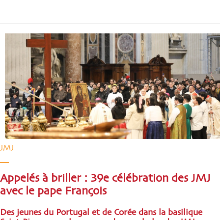
JMJ
Appelés à briller : 39e célébration des JMJ
avec le pape François
Des jeunes du Portugal et de Corée dans la basilique