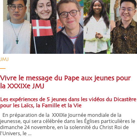
JMJ
Vivre le message du Pape aux jeunes pour
la XXXIXe JMJ
Les expériences de 5 jeunes dans les vidéos du Dicastère
pour les Laïcs, la Famille et la Vie
En préparation de la XXXIXe Journée mondiale de la
jeunesse, qui sera célébrée dans les Églises particulières le
dimanche 24 novembre, en la solennité du Christ Roi de
l'Univers, le ...