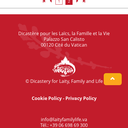
1
2
Dicastère pour les Laïcs, la Famille et la Vie
Palazzo San Calisto
00120 Cité du Vatican
© Dicastery for Laity, Family and Life
Cookie Policy
-
Privacy Policy
info@laityfamilylife.va
Tél.: +39 06 698 69 300