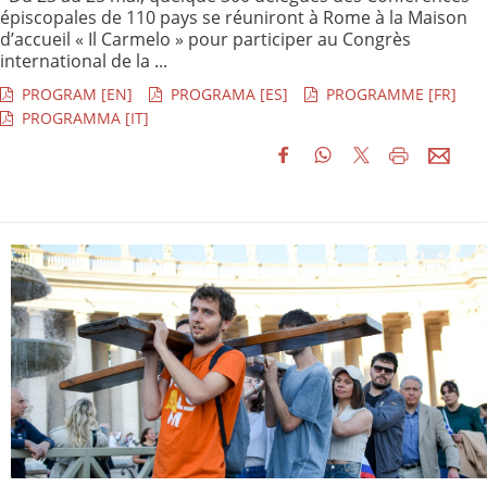
épiscopales de 110 pays se réuniront à Rome à la Maison
d’accueil « Il Carmelo » pour participer au Congrès
international de la ...
PROGRAM [EN]
PROGRAMA [ES]
PROGRAMME [FR]
PROGRAMMA [IT]