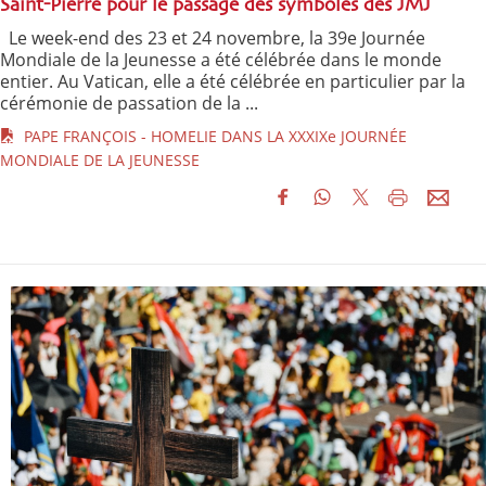
Saint-Pierre pour le passage des symboles des JMJ
Le week-end des 23 et 24 novembre, la 39e Journée
Mondiale de la Jeunesse a été célébrée dans le monde
entier. Au Vatican, elle a été célébrée en particulier par la
cérémonie de passation de la ...
PAPE FRANÇOIS - HOMELIE DANS LA XXXIXe JOURNÉE
MONDIALE DE LA JEUNESSE