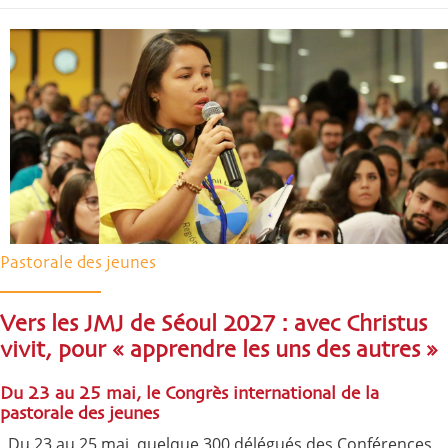
Pastorale des jeunes
Vers les JMJ de Séoul 2027 : avec Christus
vivit, pour « apprendre les uns des autres »
Du 23 au 25 mai, le Congrès international de la
pastorale des jeunes
Du 23 au 25 mai, quelque 300 délégués des Conférences