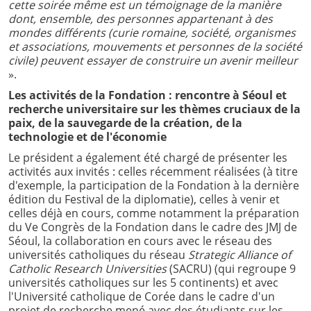
cette soirée même est un témoignage de la manière
dont, ensemble, des personnes appartenant à des
mondes différents (curie romaine, société, organismes
et associations, mouvements et personnes de la société
civile) peuvent essayer de construire un avenir meilleur
».
Les activités de la Fondation : rencontre à Séoul et
recherche universitaire sur les thèmes cruciaux de la
paix, de la sauvegarde de la création, de la
technologie et de l'économie
Le président a également été chargé de présenter les
activités aux invités : celles récemment réalisées (à titre
d'exemple, la participation de la Fondation à la dernière
édition du Festival de la diplomatie), celles à venir et
celles déjà en cours, comme notamment la préparation
du Ve Congrès de la Fondation dans le cadre des JMJ de
Séoul, la collaboration en cours avec le réseau des
universités catholiques du réseau
Strategic Alliance of
Catholic Research Universities
(SACRU) (qui regroupe 9
universités catholiques sur les 5 continents) et avec
l'Université catholique de Corée dans le cadre d'un
projet de recherche mené avec des étudiants sur les