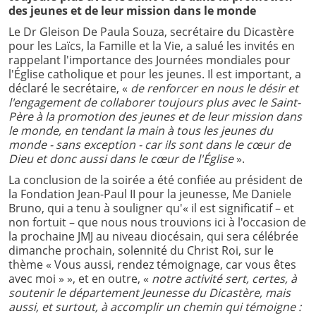
des jeunes et de leur mission dans le monde
Le Dr Gleison De Paula Souza, secrétaire du Dicastère
pour les Laïcs, la Famille et la Vie, a salué les invités en
rappelant l'importance des Journées mondiales pour
l'Église catholique et pour les jeunes. Il est important, a
déclaré le secrétaire, «
de renforcer en nous le désir et
l'engagement de collaborer toujours plus avec le Saint-
Père à la promotion des jeunes et de leur mission dans
le monde, en tendant la main à tous les jeunes du
monde - sans exception - car ils sont dans le cœur de
Dieu et donc aussi dans le cœur de l'Église
».
La conclusion de la soirée a été confiée au président de
la Fondation Jean-Paul II pour la jeunesse, Me Daniele
Bruno, qui a tenu à souligner qu'« il est significatif – et
non fortuit – que nous nous trouvions ici à l'occasion de
la prochaine JMJ au niveau diocésain, qui sera célébrée
dimanche prochain, solennité du Christ Roi, sur le
thème « Vous aussi, rendez témoignage, car vous êtes
avec moi » », et en outre, «
notre activité sert, certes, à
soutenir le département Jeunesse du Dicastère, mais
aussi, et surtout, à accomplir un chemin qui témoigne :