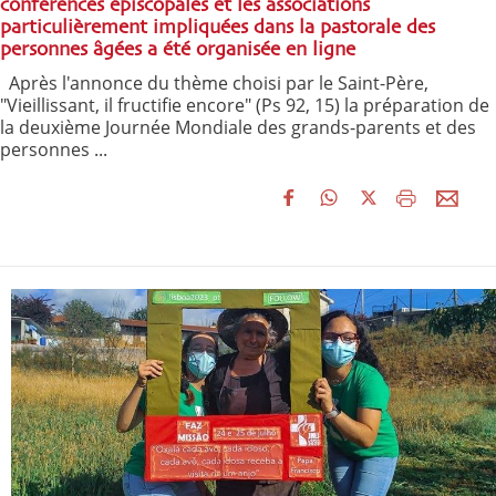
conférences épiscopales et les associations
particulièrement impliquées dans la pastorale des
personnes âgées a été organisée en ligne
Après l'annonce du thème choisi par le Saint-Père,
"Vieillissant, il fructifie encore" (Ps 92, 15) la préparation de
la deuxième Journée Mondiale des grands-parents et des
personnes ...