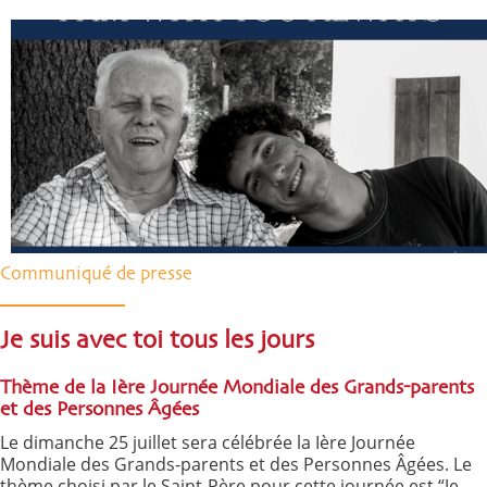
Communiqué de presse
Je suis avec toi tous les jours
Thème de la Ière Journée Mondiale des Grands-parents
et des Personnes Âgées
Le dimanche 25 juillet sera célébrée la Ière Journée
Mondiale des Grands-parents et des Personnes Âgées. Le
thème choisi par le Saint-Père pour cette journée est “Je