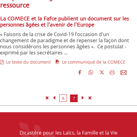
ressource
La COMECE et la Fafce publient un document sur les
personnes âgées et l'avenir de l'Europe
« Faisons de la crise de Covid-19 l'occasion d'un
changement de paradigme et de repenser la façon dont
nous considérons les personnes âgées ». Ce postulat -
exprimé par les secrétaires ...
Le texte du document
Le communiqué de la COMECE
6
7
Dicastère pour les Laïcs, la Famille et la Vie