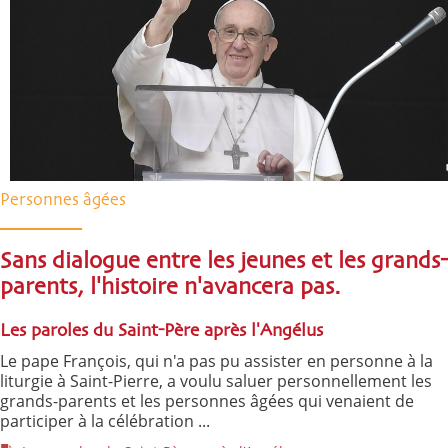
Personnes âgées
Sans dialogue entre les jeunes et les grands-
parents, l'histoire n'avancera pas.
Les paroles du Saint-Père après l'Angélus
Le pape François, qui n'a pas pu assister en personne à la
liturgie à Saint-Pierre, a voulu saluer personnellement les
grands-parents et les personnes âgées qui venaient de
participer à la célébration ...