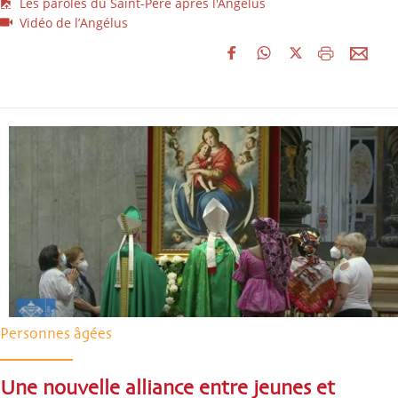
Les paroles du Saint-Père après l'Angélus
Vidéo de l’Angélus
Personnes âgées
Une nouvelle alliance entre jeunes et