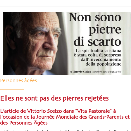
Personnes âgées
Elles ne sont pas des pierres rejetées
L’article de Vittorio Scelzo dans "Vita Pastorale" à
l'occasion de la Journée Mondiale des Grands-Parents et
des Personnes Âgées