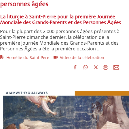
personnes âgées
La liturgie à Saint-Pierre pour la première Journée
Mondiale des Grands-Parents et des Personnes Âgées
Pour la plupart des 2 000 personnes âgées présentes à
Saint-Pierre dimanche dernier, la célébration de la
première Journée Mondiale des Grands-Parents et des
Personnes Âgées a été la première occasion ...
Homélie du Saint Père
Vidéo de la célébration