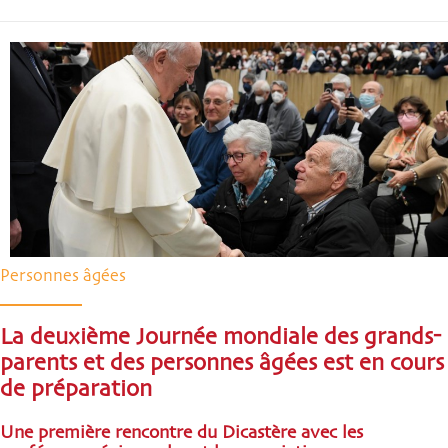
Personnes âgées
La deuxième Journée mondiale des grands-
parents et des personnes âgées est en cours
de préparation
Une première rencontre du Dicastère avec les