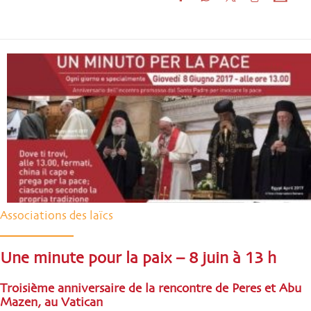
Associations des laïcs
Une minute pour la paix – 8 juin à 13 h
Troisième anniversaire de la rencontre de Peres et Abu
Mazen, au Vatican