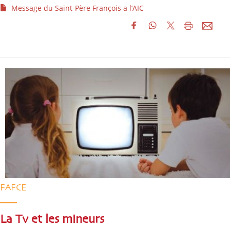
Message du Saint-Père François a l’AIC
FAFCE
La Tv et les mineurs