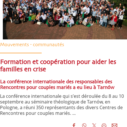
Mouvements - communautés
Formation et coopération pour aider les
familles en crise
La conférence internationale des responsables des
Rencontres pour couples mariés a eu lieu à Tarnów
La conférence internationale qui s’est déroulée du 8 au 10
septembre au séminaire théologique de Tarnów, en
Pologne, a réuni 350 représentants des divers Centres de
Rencontres pour couples mariés. ...