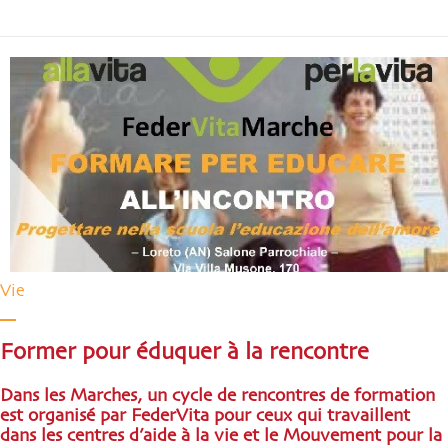
Vie
Former pour éduquer à la rencontre
Dans les Marches, un cycle de rencontres de formation
est organisé par FederVita pour ceux qui travaillent
dans les centres d’aide à la vie et le Mouvement pour la