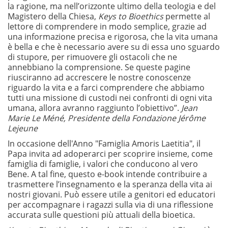
la ragione, ma nell’orizzonte ultimo della teologia e del
Magistero della Chiesa,
Keys to Bioethics
permette al
lettore di comprendere in modo semplice, grazie ad
una informazione precisa e rigorosa, che la vita umana
è bella e che è necessario avere su di essa uno sguardo
di stupore, per rimuovere gli ostacoli che ne
annebbiano la comprensione. Se queste pagine
riusciranno ad accrescere le nostre conoscenze
riguardo la vita e a farci comprendere che abbiamo
tutti una missione di custodi nei confronti di ogni vita
umana, allora avranno raggiunto l’obiettivo”.
Jean
Marie Le Méné, Presidente della Fondazione Jérôme
Lejeune
In occasione dell'Anno "Famiglia Amoris Laetitia", il
Papa invita ad adoperarci per scoprire insieme, come
famiglia di famiglie, i valori che conducono al vero
Bene. A tal fine, questo e-book intende contribuire a
trasmettere l’insegnamento e la speranza della vita ai
nostri giovani. Può essere utile a genitori ed educatori
per accompagnare i ragazzi sulla via di una riflessione
accurata sulle questioni più attuali della bioetica.