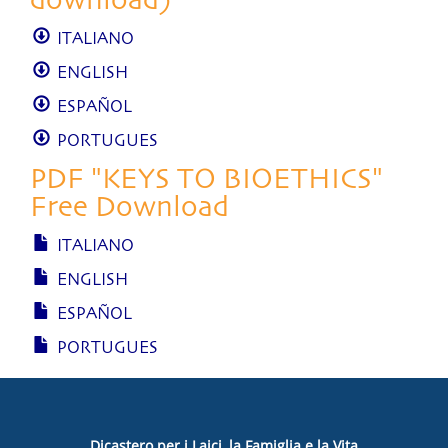
download)
ITALIANO
ENGLISH
ESPAÑOL
PORTUGUES
PDF "KEYS TO BIOETHICS"
Free Download
ITALIANO
ENGLISH
ESPAÑOL
PORTUGUES
Dicastero per i Laici, la Famiglia e la Vita