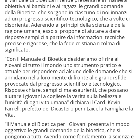
obiettiva ai bambini e ai ragazzi le grandi domande
della Bioetica, che sorgono in ciascuno di noi innanzi
ad un progresso scientifico-tecnologico, che a volte ci
disorienta. Aderendo ai principi della scienza e della
ragione umana, esso si propone di aiutare a dare
risposte semplici a partire da informazioni tecniche
precise e rigorose, che la fede cristiana ricolma di
significato.
“Con il Manuale di Bioetica desideriamo offrire ai
giovani di tutto il mondo uno strumento pratico e
attuale per rispondere ad alcune delle domande che si
annidano nella loro mente di fronte alle grandi sfide
provocate dal progresso scientifico e tecnologico.
Risposte chiare, semplici ma esaurienti, che possano
aiutare i giovani a cogliere la verità sulla bellezza e
l’unicità di ogni vita umana” dichiara il Card. Kevin
Farrell, prefetto del Dicastero per i Laici, la Famiglia e la
Vita.
“Il Manuale di Bioetica per i Giovani presenta in modo
oggettivo le grandi domande della bioetica, che si
pongono a tutti. Avendo come fondamento la scienza e