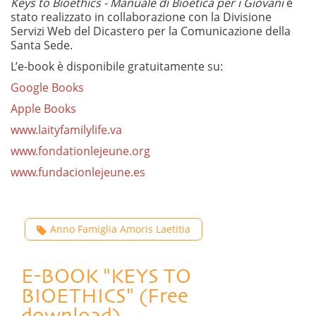
Keys to Bioethics -
Manuale di Bioetica per i Giovani
è
stato realizzato in collaborazione con la Divisione
Servizi Web del Dicastero per la Comunicazione della
Santa Sede.
L’e-book è disponibile gratuitamente su:
Google Books
Apple Books
www.laityfamilylife.va
www.fondationlejeune.org
www.fundacionlejeune.es
Anno Famiglia Amoris Laetitia
E-BOOK "KEYS TO
BIOETHICS" (Free