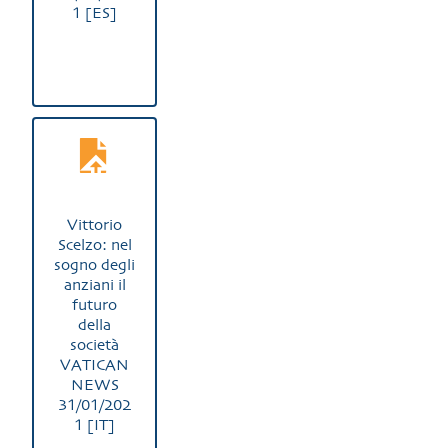
1 [ES]
Vittorio
Scelzo: nel
sogno degli
anziani il
futuro
della
società
VATICAN
NEWS
31/01/202
1 [IT]