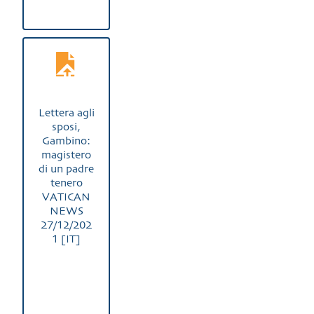
Lettera agli
sposi,
Gambino:
magistero
di un padre
tenero
VATICAN
NEWS
27/12/202
1 [IT]