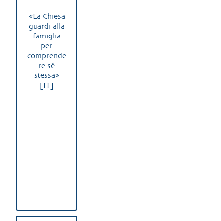
«La Chiesa
guardi alla
famiglia
per
comprende
re sé
stessa»
[IT]