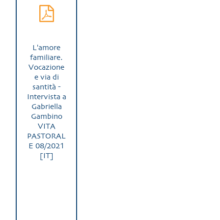
L'amore
familiare.
Vocazione
e via di
santità -
Intervista a
Gabriella
Gambino
VITA
PASTORAL
E 08/2021
[IT]