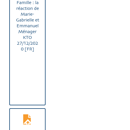
Famille : la
réaction de
Marie-
Gabrielle et
Emmanuel
Ménager
KTO
27/12/202
0 [FR]