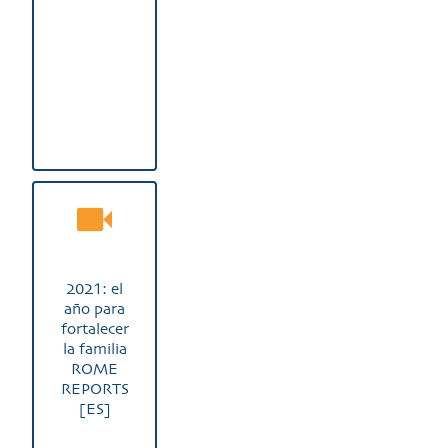
2021: el
año para
fortalecer
la familia
ROME
REPORTS
[ES]