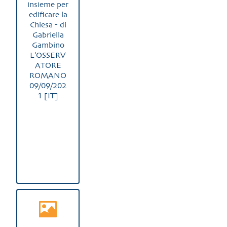
insieme per
edificare la
Chiesa - di
Gabriella
Gambino
L'OSSERV
ATORE
ROMANO
09/09/202
1 [IT]