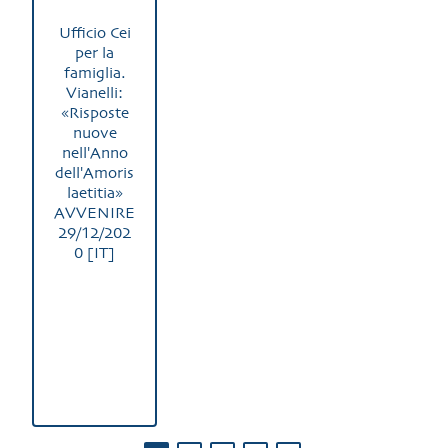
Ufficio Cei
per la
famiglia.
Vianelli:
«Risposte
nuove
nell'Anno
dell'Amoris
laetitia»
AVVENIRE
29/12/202
0 [IT]