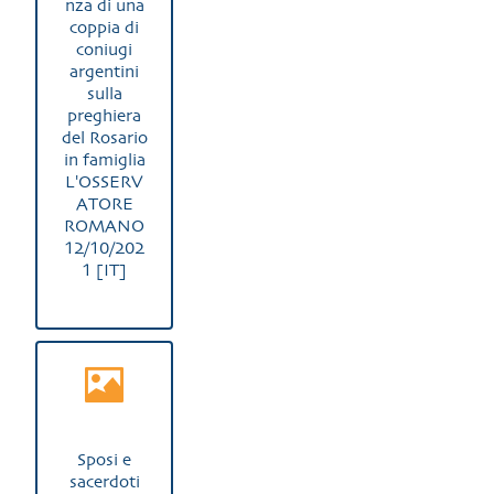
nza di una
coppia di
coniugi
argentini
sulla
preghiera
del Rosario
in famiglia
L'OSSERV
ATORE
ROMANO
12/10/202
1 [IT]
Sposi e
sacerdoti