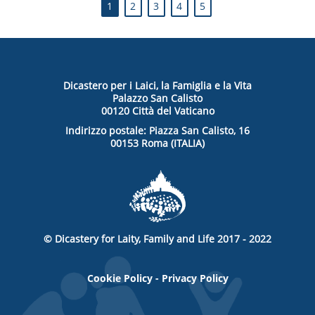
1
2
3
4
5
Dicastero per i Laici, la Famiglia e la Vita
Palazzo San Calisto
00120 Città del Vaticano
Indirizzo postale: Piazza San Calisto, 16
00153 Roma (ITALIA)
© Dicastery for Laity, Family and Life 2017 - 2022
Cookie Policy
-
Privacy Policy