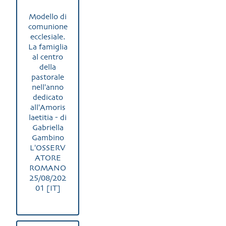
Modello di
comunione
ecclesiale.
La famiglia
al centro
della
pastorale
nell'anno
dedicato
all'Amoris
laetitia - di
Gabriella
Gambino
L'OSSERV
ATORE
ROMANO
25/08/202
01 [IT]