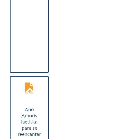
Ano
Amoris
laetitia:
para se
reencantar