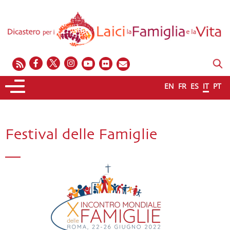
EN
FR
ES
IT
PT
Festival delle Famiglie