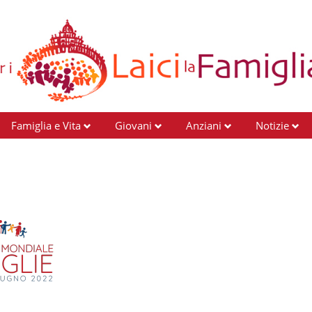
Famiglia e Vita
Giovani
Anziani
Notizie