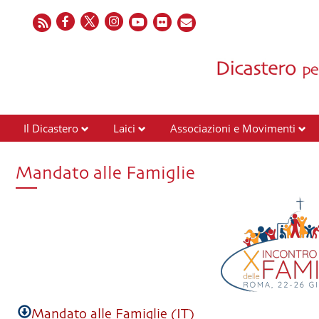
Il Dicastero
Laici
Associazioni e Movimenti
Mandato alle Famiglie
Mandato alle Famiglie (IT)