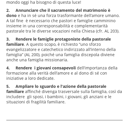
mondo oggi ha bisogno di questa luce!
2.
Annunciare che il sacramento del matrimonio è
dono
e ha in sé una forza trasformante dell’amore umano.
A tal fine è necessario che pastori e famiglie camminino
insieme in una corresponsabilità e complementarità
pastorale tra le diverse vocazioni nella Chiesa (cfr. AL 203).
3.
Rendere le famiglie
protagoniste della pastorale
familiare
. A questo scopo, è richiesto “uno sforzo
evangelizzatore e catechetico indirizzato all’interno della
famiglia” (AL 200), poiché una famiglia discepola diviene
anche una famiglia missionaria.
4. Rendere i giovani
consapevoli
dell’importanza della
formazione alla verità dell’amore e al dono di sé con
iniziative a loro dedicate.
5.
Ampliare lo sguardo e l'azione della pastorale
familiare
affinché divenga trasversale sulla famiglia, così da
includere gli sposi, i bambini, i giovani, gli anziani e le
situazioni di fragilità familiare.