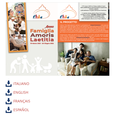
ITALIANO
ENGLISH
FRANÇAIS
ESPAÑOL