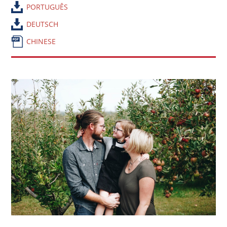
PORTUGUÊS
DEUTSCH
CHINESE