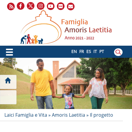
EN
FR
ES
IT
PT
Laici Famiglia e Vita
»
Amoris Laetitia
»
Il progetto