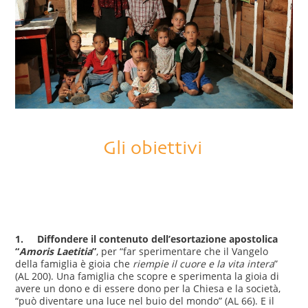
Gli obiettivi
1.
Diffondere il contenuto dell’esortazione apostolica
“
Amoris Laetitia
”
, per “far sperimentare che il Vangelo
della famiglia è gioia che
riempie il cuore e la vita intera
”
(AL 200). Una famiglia che scopre e sperimenta la gioia di
avere un dono e di essere dono per la Chiesa e la società,
“può diventare una luce nel buio del mondo” (AL 66). E il