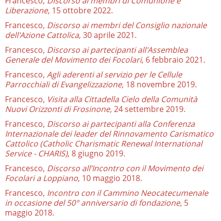
Francesco,
Discorso ai membri di Comunione e
Liberazione
, 15 ottobre 2022.
Francesco,
Discorso ai membri del Consiglio nazionale
dell'Azione Cattolica
, 30 aprile 2021.
Francesco,
Discorso ai partecipanti all'Assemblea
Generale del Movimento dei Focolari
, 6 febbraio 2021.
Francesco,
Agli aderenti al servizio per le Cellule
Parrocchiali di Evangelizzazione,
18 novembre 2019.
Francesco,
Visita alla Cittadella Cielo della Comunità
Nuovi Orizzonti di Frosinone,
24 settembre 2019.
Francesco,
Discorso ai partecipanti alla Conferenza
Internazionale dei leader del Rinnovamento Carismatico
Cattolico (Catholic Charismatic Renewal International
Service - CHARIS)
, 8 giugno 2019.
Francesco,
Discorso all’Incontro con il Movimento dei
Focolari a Loppiano
, 10 maggio 2018.
Francesco,
Incontro con il Cammino Neocatecumenale
in occasione del 50° anniversario di fondazione
, 5
maggio 2018.