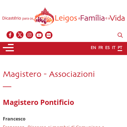
EN
FR
ES
IT
PT
Magistero - Associazioni
Magistero Pontificio
Francesco