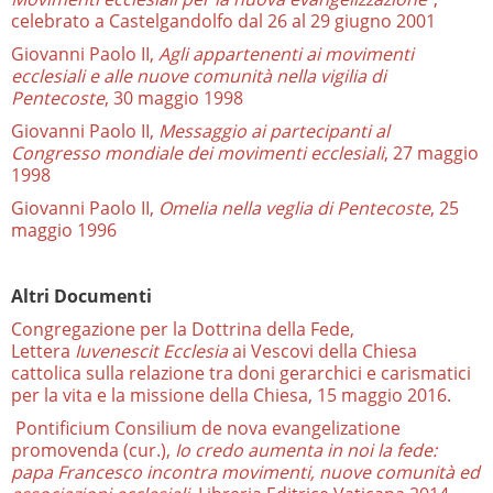
celebrato a Castelgandolfo dal 26 al 29 giugno 2001
Giovanni Paolo II,
Agli appartenenti ai movimenti
ecclesiali e alle nuove comunità nella vigilia di
Pentecoste
, 30 maggio 1998
Giovanni Paolo II,
Messaggio ai partecipanti al
Congresso mondiale dei movimenti ecclesiali
, 27 maggio
1998
Giovanni Paolo II,
Omelia nella veglia di Pentecoste
, 25
maggio 1996
Altri Documenti
Congregazione per la Dottrina della Fede,
Lettera
Iuvenescit Ecclesia
ai Vescovi della Chiesa
cattolica sulla relazione tra doni gerarchici e carismatici
per la vita e la missione della Chiesa, 15 maggio 2016.
Pontificium Consilium de nova evangelizatione
promovenda (cur.),
Io credo aumenta in noi la fede:
papa Francesco incontra movimenti, nuove comunità ed