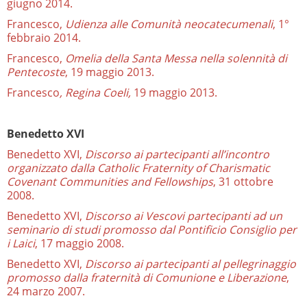
giugno 2014.
Francesco,
Udienza alle Comunità neocatecumenali
, 1°
febbraio 2014.
Francesco,
Omelia della Santa Messa nella solennità di
Pentecoste
, 19 maggio 2013.
Francesco
, Regina Coeli,
19 maggio 2013.
Benedetto XVI
Benedetto XVI,
Discorso ai partecipanti all’incontro
organizzato dalla Catholic Fraternity of Charismatic
Covenant Communities and Fellowships
, 31 ottobre
2008.
Benedetto XVI,
Discorso ai Vescovi partecipanti ad un
seminario di studi promosso dal Pontificio Consiglio per
i Laici
, 17 maggio 2008.
Benedetto XVI,
Discorso ai partecipanti al pellegrinaggio
promosso dalla fraternità di Comunione e Liberazione
,
24 marzo 2007.