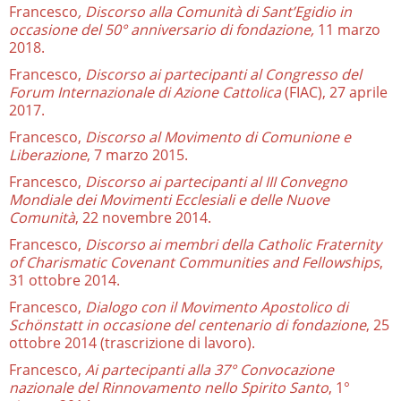
Francesco
, Discorso alla Comunità di Sant’Egidio in
occasione del 50° anniversario di fondazione,
11 marzo
2018.
Francesco,
Discorso ai partecipanti al Congresso del
Forum Internazionale di Azione Cattolica
(FIAC), 27 aprile
2017.
Francesco,
Discorso al Movimento di Comunione e
Liberazione
, 7 marzo 2015.
Francesco,
Discorso ai partecipanti al III Convegno
Mondiale dei Movimenti Ecclesiali e delle Nuove
Comunità
, 22 novembre 2014.
Francesco,
Discorso ai membri della
Catholic Fraternity
of Charismatic Covenant Communities and Fellowships
,
31 ottobre 2014.
Francesco,
Dialogo con il Movimento Apostolico di
Schönstatt in occasione del centenario di fondazione
, 25
ottobre 2014 (trascrizione di lavoro).
Francesco,
Ai partecipanti alla 37° Convocazione
nazionale del Rinnovamento nello Spirito Santo
, 1°