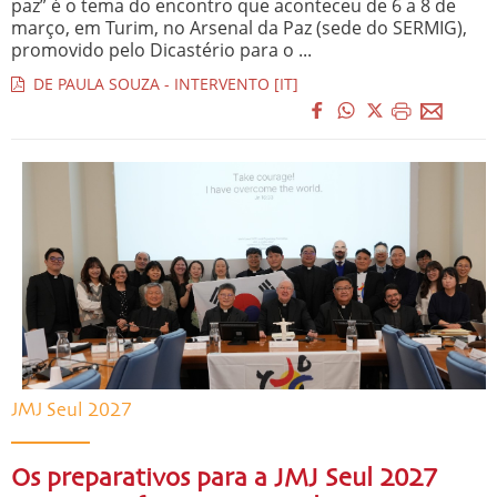
paz” é o tema do encontro que aconteceu de 6 a 8 de
março, em Turim, no Arsenal da Paz (sede do SERMIG),
promovido pelo Dicastério para o ...
DE PAULA SOUZA - INTERVENTO [IT]
JMJ Seul 2027
Os preparativos para a JMJ Seul 2027