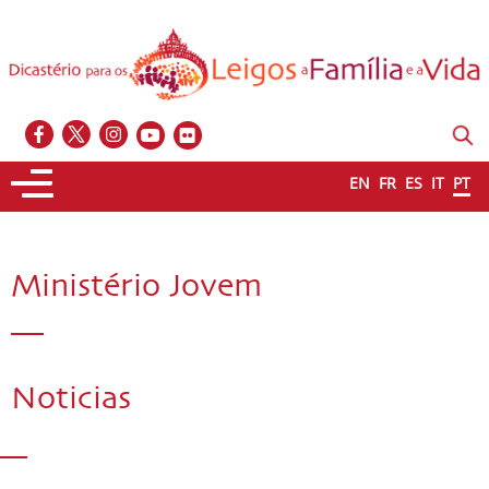
EN
FR
ES
IT
PT
Ministério Jovem
Noticias