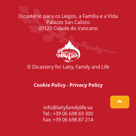
Dicastério para os Leigos, a Família e a Vida
Palazzo San Calisto
00120 Cidade do Vaticano
© Dicastery for Laity, Family and Life
Cookie Policy
-
Privacy Policy
info@laityfamilylife.va
Tel.: +39 06 698 69 300
Fax: +39 06 698 87 214