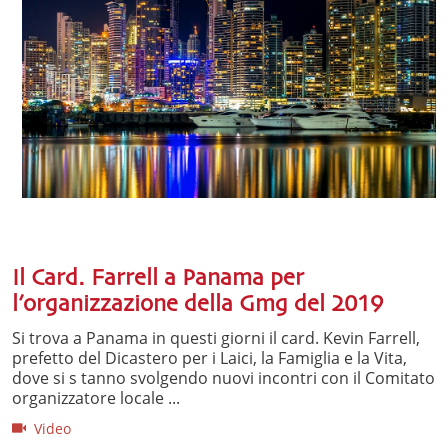
Il Card. Farrell a Panama per
l’organizzazione della Gmg del 2019
Si trova a Panama in questi giorni il card. Kevin Farrell,
prefetto del Dicastero per i Laici, la Famiglia e la Vita,
dove si s tanno svolgendo nuovi incontri con il Comitato
organizzatore locale ...
Video