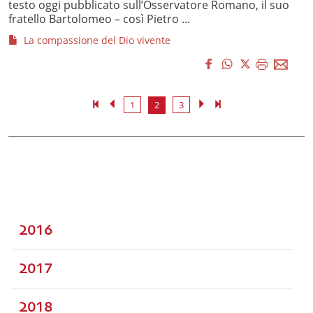
testo oggi pubblicato sull’Osservatore Romano, il suo
fratello Bartolomeo – così Pietro ...
La compassione del Dio vivente
1
2
3
2016
2017
2018