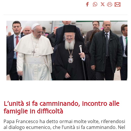
L’unità si fa camminando, incontro alle
famiglie in difficoltà
Papa Francesco ha detto ormai molte volte, riferendosi
al dialogo ecumenico, che l’unità si fa camminando. Nel