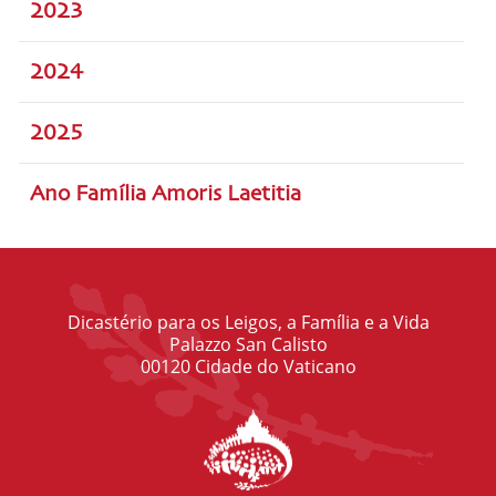
2023
2024
2025
Ano Família Amoris Laetitia
Dicastério para os Leigos, a Família e a Vida
Palazzo San Calisto
00120 Cidade do Vaticano