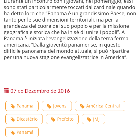
Durante un incontro con i giovani, nel pomeriggio, essi
sono stati particolarmente toccati dal cardinale quando
ha detto loro che “Panama è un grandissimo Paese, non
tanto per le sue dimensioni territoriali, ma per la
grandezza del cuore del suo popolo e per la missione
geografica e storica che ha in sé di unire i popoli”. A
Panama è iniziata l’evangelizzazione della terra ferma
americana. “Dalla gioventù panamense, in questo
difficile panorama del mondo attuale, si può ripartire
per una nuova stagione evangelizzatrice in America”.
07 de Dezembro de 2016
Panama
Jovens
América Central
Dicastério
Prefeito
JMJ
Panamá