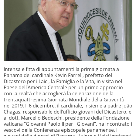
Intensa e fitta di appuntamenti la prima giornata a
Panama del cardinale Kevin Farrell, prefetto del
Dicastero per i Laici, la Famiglia e la Vita, in visita nel
Paese dell’America Centrale per un primo approccio
con la realtà che accoglierà la celebrazione della
trentaquattresima Giornata Mondiale della Gioventù
nel 2019. Il 6 dicembre, il cardinale, insieme a padre João
Chagas, responsabile dell’ufficio giovani del Dicastero, e
al dott. Marcello Bedeschi, presidente della Fondazione
vaticana “Giovanni Paolo II per i Giovani”, ha incontrato i
vescovi della Conferenza episcopale panamense, i
giovani della diocesi di Panama, il clero e i laici impiegati