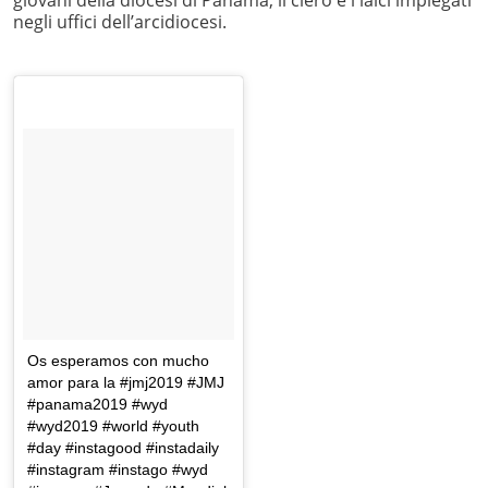
negli uffici dell’arcidiocesi.
Os esperamos con mucho
amor para la #jmj2019 #JMJ
#panama2019 #wyd
#wyd2019 #world #youth
#day #instagood #instadaily
#instagram #instago #wyd