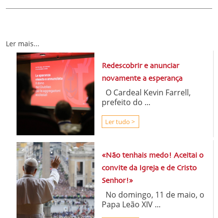
Ler mais...
Redescobrir e anunciar
novamente a esperança
O Cardeal Kevin Farrell,
prefeito do ...
Ler tudo >
«Não tenhais medo! Aceitai o
convite da Igreja e de Cristo
Senhor!»
No domingo, 11 de maio, o
Papa Leão XIV ...