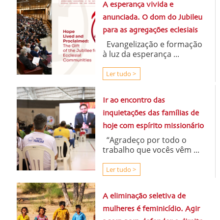
A esperança vivida e
anunciada. O dom do Jubileu
para as agregações eclesiais
Evangelização e formação
à luz da esperança ...
Ler tudo >
Ir ao encontro das
inquietações das famílias de
hoje com espírito missionário
“Agradeço por todo o
trabalho que vocês vêm ...
Ler tudo >
A eliminação seletiva de
mulheres é feminicídio. Agir