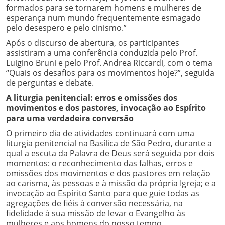
formados para se tornarem homens e mulheres de
esperança num mundo frequentemente esmagado
pelo desespero e pelo cinismo.”
Após o discurso de abertura, os participantes
assistiram a uma conferência conduzida pelo Prof.
Luigino Bruni e pelo Prof. Andrea Riccardi, com o tema
“Quais os desafios para os movimentos hoje?”, seguida
de perguntas e debate.
A liturgia penitencial: erros e omissões dos
movimentos e dos pastores, invocação ao Espírito
para uma verdadeira conversão
O primeiro dia de atividades continuará com uma
liturgia penitencial na Basílica de São Pedro, durante a
qual a escuta da Palavra de Deus será seguida por dois
momentos: o reconhecimento das falhas, erros e
omissões dos movimentos e dos pastores em relação
ao carisma, às pessoas e à missão da própria Igreja; e a
invocação ao Espírito Santo para que guie todas as
agregações de fiéis à conversão necessária, na
fidelidade à sua missão de levar o Evangelho às
mulheres e aos homens do nosso tempo.