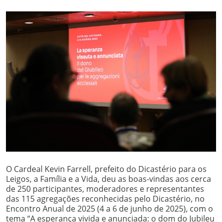
O Cardeal Kevin Farrell, prefeito do Dicastério para os
Leigos, a Família e a Vida, deu as boas-vindas aos cerca
de 250 participantes, moderadores e representantes
das 115 agregações reconhecidas pelo Dicastério, no
Encontro Anual de 2025 (4 a 6 de junho de 2025), com o
tema “A esperança vivida e anunciada: o dom do Jubileu