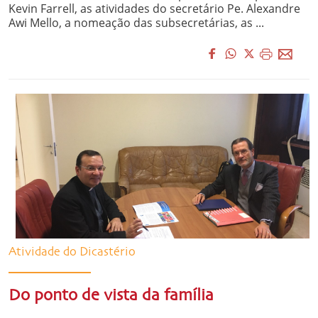
Kevin Farrell, as atividades do secretário Pe. Alexandre
Awi Mello, a nomeação das subsecretárias, as ...
Atividade do Dicastério
Do ponto de vista da família