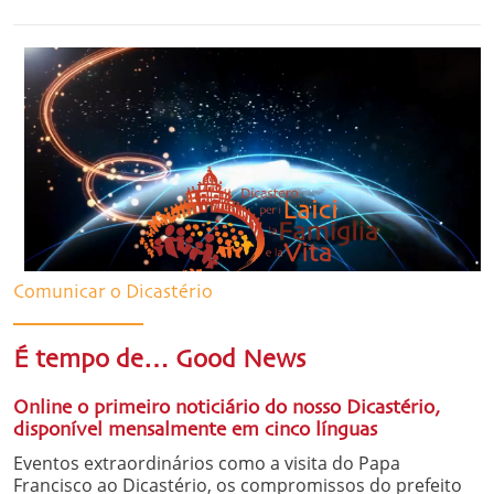
Comunicar o Dicastério
É tempo de… Good News
Online o primeiro noticiário do nosso Dicastério,
disponível mensalmente em cinco línguas
Eventos extraordinários como a visita do Papa
Francisco ao Dicastério, os compromissos do prefeito