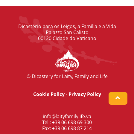
Dicastério para os Leigos, a Família e a Vida
Palazzo San Calisto
00120 Cidade do Vaticano
© Dicastery for Laity, Family and Life
Cookie Policy
-
Privacy Policy
info@laityfamilylife.va
Tel.: +39 06 698 69 300
Fax: +39 06 698 87 214