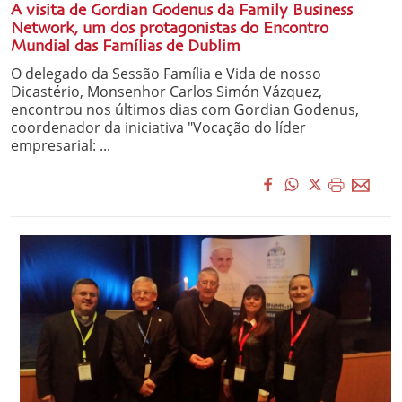
A visita de Gordian Godenus da Family Business
Network, um dos protagonistas do Encontro
Mundial das Famílias de Dublim
O delegado da Sessão Família e Vida de nosso
Dicastério, Monsenhor Carlos Simón Vázquez,
encontrou nos últimos dias com Gordian Godenus,
coordenador da iniciativa "Vocação do líder
empresarial: ...