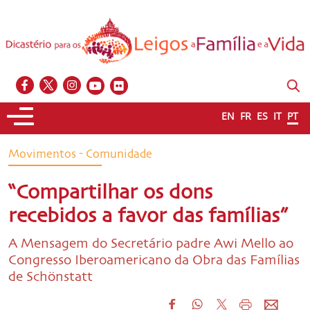
EN
FR
ES
IT
PT
Movimentos - Comunidade
“Compartilhar os dons
recebidos a favor das famílias”
A Mensagem do Secretário padre Awi Mello ao
Congresso Iberoamericano da Obra das Famílias
de Schönstatt