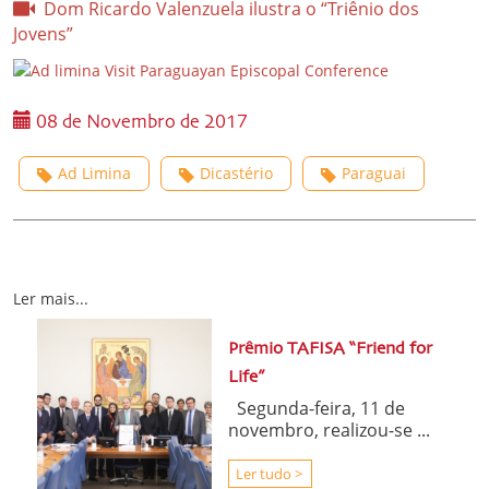
Dom Ricardo Valenzuela ilustra o “Triênio dos
Jovens”
08 de Novembro de 2017
Ad Limina
Dicastério
Paraguai
Ler mais...
Prêmio TAFISA “Friend for
Life”
Segunda-feira, 11 de
novembro, realizou-se ...
Ler tudo >