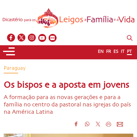
EN
FR
ES
IT
PT
Paraguay
Os bispos e a aposta em jovens
A formação para as novas gerações e para a
família no centro da pastoral nas igrejas do país
na América Latina