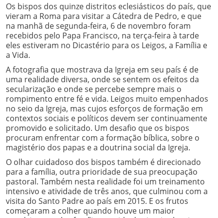
Os bispos dos quinze distritos eclesiásticos do país, que
vieram a Roma para visitar a Cátedra de Pedro, e que
na manhã de segunda-feira, 6 de novembro foram
recebidos pelo Papa Francisco, na terça-feira à tarde
eles estiveram no Dicastério para os Leigos, a Família e
a Vida.
A fotografia que mostrava da Igreja em seu país é de
uma realidade diversa, onde se sentem os efeitos da
secularização e onde se percebe sempre mais o
rompimento entre fé e vida. Leigos muito empenhados
no seio da Igreja, mas cujos esforços de formação em
contextos sociais e políticos devem ser continuamente
promovido e solicitado. Um desafio que os bispos
procuram enfrentar com a formação bíblica, sobre o
magistério dos papas e a doutrina social da Igreja.
O olhar cuidadoso dos bispos também é direcionado
para a família, outra prioridade de sua preocupação
pastoral. Também nesta realidade foi um treinamento
intensivo e atividade de três anos, que culminou com a
visita do Santo Padre ao país em 2015. E os frutos
começaram a colher quando houve um maior