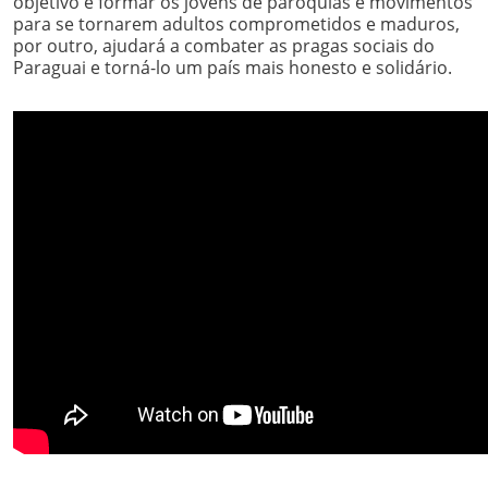
objetivo é formar os jovens de paróquias e movimentos
para se tornarem adultos comprometidos e maduros,
por outro, ajudará a combater as pragas sociais do
Paraguai e torná-lo um país mais honesto e solidário.