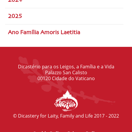
2024
2025
Ano Família Amoris Laetitia
Dicastério para os Leigos, a Família e a Vida
Palazzo San Calisto
00120 Cidade do Vaticano
© Dicastery for Laity, Family and Life 2017 - 2022