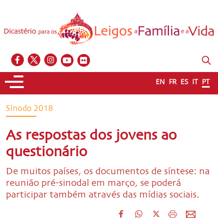
EN
FR
ES
IT
PT
Sínodo 2018
As respostas dos jovens ao
questionário
De muitos países, os documentos de síntese: na
reunião pré-sinodal em março, se poderá
participar também através das mídias sociais.