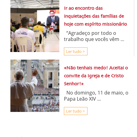
Ir ao encontro das
inquietações das famílias de
hoje com espírito missionário
“Agradeço por todo o
trabalho que vocês vêm ...
Ler tudo >
«Não tenhais medo! Aceitai o
convite da Igreja e de Cristo
Senhor!»
No domingo, 11 de maio, o
Papa Leão XIV ...
Ler tudo >