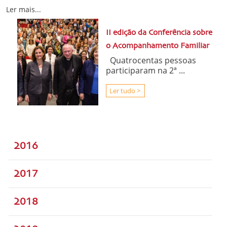
Ler mais...
II edição da Conferência sobre
o Acompanhamento Familiar
Quatrocentas pessoas
participaram na 2ª ...
Ler tudo >
2016
2017
2018