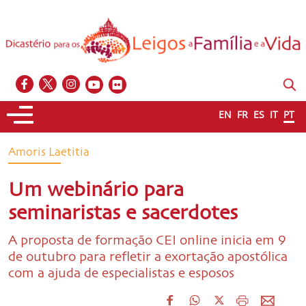
EN
FR
ES
IT
PT
Amoris Laetitia
Um webinário para
seminaristas e sacerdotes
A proposta de formação CEI online inicia em 9
de outubro para refletir a exortação apostólica
com a ajuda de especialistas e esposos