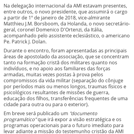
Na delegação internacional da AMI estavam presentes,
entre outros, o novo presidente, que assumirá o cargo
a partir de 1º de janeiro de 2018, vice-almirante
Matthieu J.M. Borsboom, da Holanda, o novo secretário-
geral, coronel Domenico D'Ortenzi, da Itália,
acompanhado pelo assistente eclesiástico, o americano
Pe. Patrick J. Dolan.
Durante o encontro, foram apresentadas as principais
áreas de apostolado da associação, que se concentram
tanto na formação cristã dos militares quanto nos
indivíduos, e no apoio aos familiares das forças
armadas, muitas vezes postas à prova pelos
compromissos da vida militar (separação do cônjuge
por períodos mais ou menos longos, traumas físicos e
psicológicos resultantes de missões de guerra,
educação dos filhos, transferências frequentes de uma
cidade para outra ou para o exterior).
Em breve será publicado um
"documento
programático"
que irá expor a visão estratégica e os
programas operacionais para o futuro imediato para
levar adiante a missão do testemunho cristão da AMI