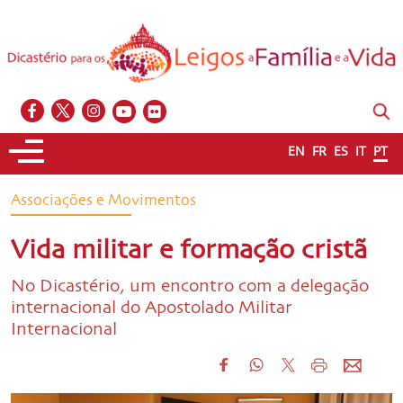
EN
FR
ES
IT
PT
Associações e Movimentos
Vida militar e formação cristã
No Dicastério, um encontro com a delegação
internacional do Apostolado Militar
Internacional