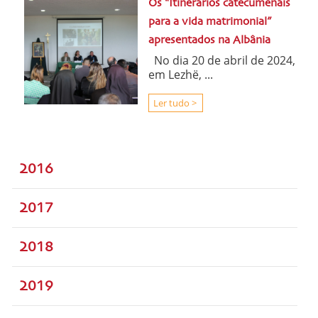
Os “Itinerários catecumenais
para a vida matrimonial”
apresentados na Albânia
No dia 20 de abril de 2024,
em Lezhë, ...
Ler tudo >
2016
2017
2018
2019