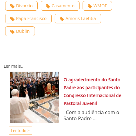
Divorcio
Casamento
WMOF
Papa Francisco
Amoris Laetitia
Dublin
Ler mais...
O agradecimento do Santo
Padre aos participantes do
Congresso Internacional de
Pastoral Juvenil
Com a audiência com o
Santo Padre ...
Ler tudo >