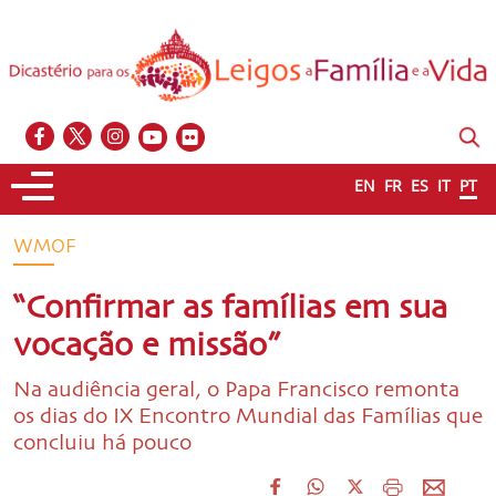
EN
FR
ES
IT
PT
WMOF
“Confirmar as famílias em sua
vocação e missão”
Na audiência geral, o Papa Francisco remonta
os dias do IX Encontro Mundial das Famílias que
concluiu há pouco